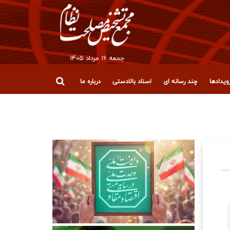
جمعه ۱۶ مرداد ۱۴۰۵
یدادها
چند رسانه ای
اسناد بالادستی
درباره ما
قلاب