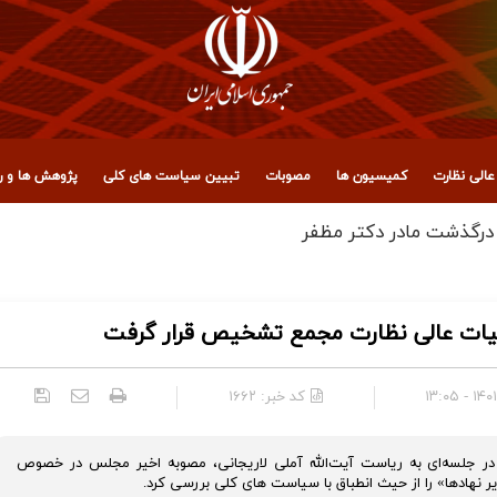
الی نظارت
کمیسیون ها
مصوبات
تبیین سیاست های کلی
پژوهش ها و رو
، عراق و آزادگان جهان برای حضور میلیونی در تشییع رهبر شهید ان
یات عالی نظارت مجمع تشخیص قرار گرفت
۱۴۰۱/۰۳
کد خبر:
۱۶۶۲
لسه‌ای به ریاست آیت‌الله آملی لاریجانی، مصوبه اخیر مجلس در خصوص
 نهادها» را از حیث انطباق با سیاست های کلی بررسی کرد.