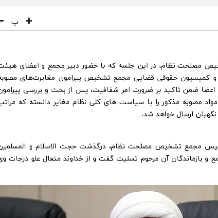
پ
خیص مصلحت نظام، در این جلسه که با حضور دبیر مجمع و اعضای هیئت
ت و کمیسیون حقوقی قضایی مجمع تشخیص پیرامون مغایرت‌های مصوبه
 اعضا ضمن تاکید بر ضرورت امر شفافیت، پس از بحث و بررسی پیرامون
 مواد مصوبه مذکور را با سیاست های کلی نظام مغایر دانسته که مراتب
نگهبان ارسال خواهد شد.
نی رئیس مجمع تشخیص مصلحت نظام، درگذشت حجت الاسلام و المسلمین
مع و بازماندگان آن مرحوم تسلیت گفت و از خداوند متعال علو درجات وی