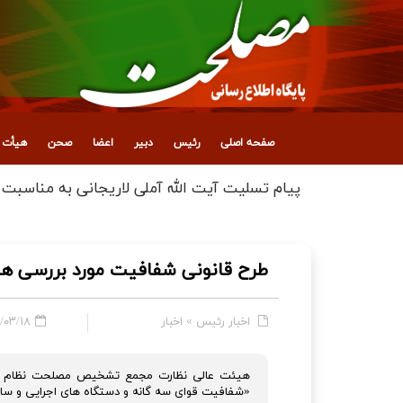
صفحه اصلی
رئیس
دبیر
اعضا
صحن
هیأت ع
پیام تقدیر آیت‌الله آملی لاریجانی از ملت ایران
طرح قانونی شفافیت مورد بررسی ه
اخبار رئیس
»
اخبار
/۱۸ - ۱۳:۰۵
هیئت عالی نظارت مجمع تشخیص مصلحت نظام در ج
«شفافیت قوای سه گانه و دستگاه های اجرایی و سایر