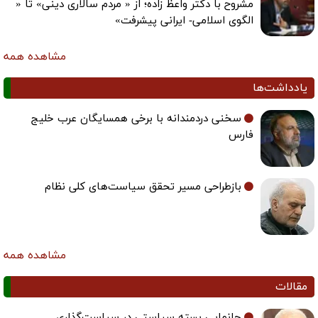
مشروح با دکتر واعظ زاده؛ از « مردم سالاری دینی» تا «
الگوی اسلامی- ایرانی پیشرفت»
مشاهده همه
یادداشت‌ها
سخنی دردمندانه با برخی همسایگان عرب خلیج
فارس
بازطراحی مسیر تحقق سیاست‌های کلی نظام
مشاهده همه
مقالات
جانمایی بسته سیاستی در سیاست‌گذاری