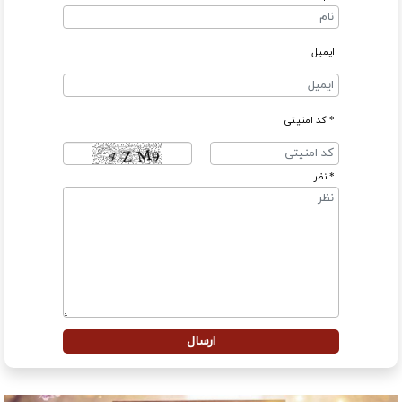
ایمیل
* کد امنیتی
* نظر