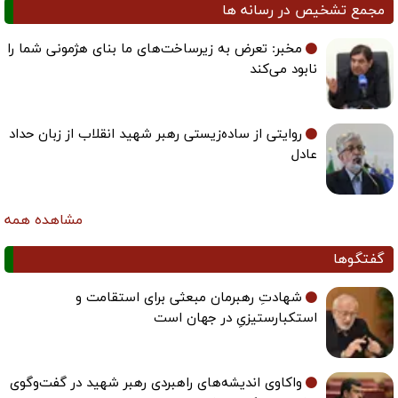
مجمع تشخیص در رسانه ها
مخبر: تعرض به زیرساخت‌های ما بنای هژمونی شما را
نابود می‌کند
روایتی از ساده‌زیستی رهبر شهید انقلاب از زبان حداد
عادل
مشاهده همه
گفتگوها
شهادتِ رهبرمان مبعثی برای استقامت و
استکبارستیزیِ در جهان است
واکاوی اندیشه‌های راهبردی رهبر شهید در گفت‌وگوی