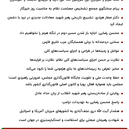
پیام سخنگوی مجمع تشخیص مصلحت نظام به مناسبت روز خبرنگار
دکتر صفار هرندی: تشییع تاریخی رهبر شهید معادلات جدیدی در نبرد با دشمن
ایجاد کرد
محسن رضایی: اجازه باز شدن مسیر دوم در تنگه هرمز را نخواهیم داد
سخنی دردمندانه با برخی همسایگان عرب خلیج فارس
عوامل و زمینه‌ها در طراحی و اجرای سیاست‌های کلی
نظارت بر حسن اجرای سیاست‌های کلی نظام: نظارت بر فرایندها
مخبر: تعرض به زیرساخت‌های ما بنای هژمونی شما را نابود می‌کند
حفظ وحدت ملی و تقویت جایگاه قانون‌گذاری مجلس، ضرورتی راهبردی است/
مجلس باید همواره فعال، پویا و کانون اصلی قانون‌گذاری کشور باشد
روایتی از ساده‌زیستی رهبر شهید انقلاب از زبان حداد عادل
پاسخ محسن رضایی به تهدیدات ترامپ
هشدار آیت الله دری نجف‌آبادی به کشورهای میزبان آمریکا و اسرائیل
شهادتِ رهبرمان مبعثی برای استقامت و استکبارستیزیِ در جهان است