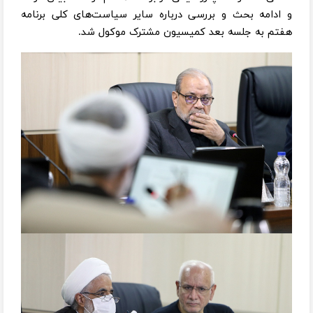
و ادامه بحث و بررسی درباره سایر سیاست‌های کلی برنامه
هفتم به جلسه بعد کمیسیون مشترک موکول شد.