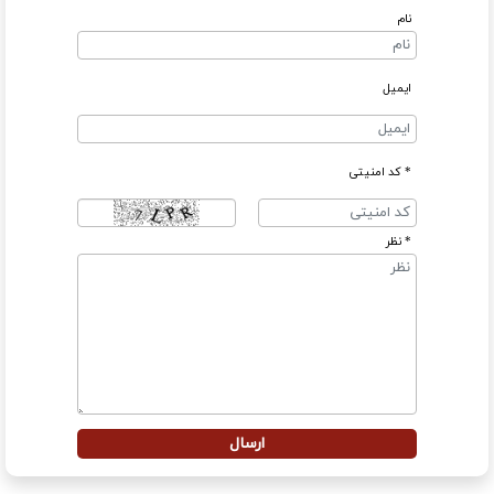
نام
ایمیل
* کد امنیتی
* نظر