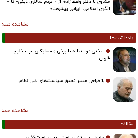
مشروح با دکتر واعظ زاده؛ از « مردم سالاری دینی» تا «
الگوی اسلامی- ایرانی پیشرفت»
مشاهده همه
یادداشت‌ها
سخنی دردمندانه با برخی همسایگان عرب خلیج
فارس
بازطراحی مسیر تحقق سیاست‌های کلی نظام
مشاهده همه
مقالات
جانمایی بسته سیاستی در سیاست‌گذاری