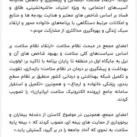
کردند: «ارتقاء سلامت اجتماعی و پیشگیری و کاهش سالیانه
آسیب‌های اجتماعی به ویژه اعتیاد، حاشیه‌نشینی، طلاق و
فساد بر اساس شاخص های معتبر و هدایت بودجه ها و منابع
و امکانات مرتبط دستگاهی با برنامه‌های خانواده محور و ارتقاء
سبک زندگی و بهره‌گیری حداکثری از مشارکت مردم.»
اعضای مجمع در مبحث نظام سلامت «ارتقاء نظام سلامت بر
اساس سیاست‌های کلی سلامت و بهبود شاخص های آن و
نیل به جایگاه اول در منطقه تا پایان برنامه با تاکید بر: اولویت
بهداشت و پیشگیری بر درمان در نظام سلامت؛ بازسازی، تقویت
و تکمیل شبکه بهداشتی و درمانی کشور منطبق بر نظام سطح
بندی، پزشکی خانواده و ارجاع.» و همچنین «تکمیل و استقرار
سامانه جامع (پرونده الکترونیک سلامت ایرانیان)» را تصویب
کردند.
اعضای مجمع، همچنین در موضوع کاستن از دغدغه بیماران و
برخورداری از حمایت های بیمه ای، مصوب کردند که « بیمه پایه
سلامت به نحوی که آحاد جامعه را در بر گیرد، گسترش یابد.»