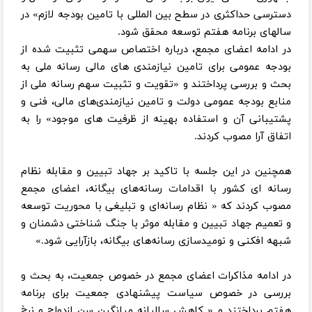
دسترسی حداکثری در سطح بین المللی با تامین بودجه لازم» در
سالهای برنامه هفتم توسعه محقق شود.
در ادامه اعضای مجمع، درباره اختصاص سهمی تثبیت شده از
بودجه عمومی برای تامین نیازمندی های مالی رسانه ملی به
بحث و بررسی پرداختند و «تقویت و تثبیت سهم رسانه ملی از
منابع بودجه عمومی دولت و تامین نیازمندی‌های مالی، فنی و
پشتیبانی آن و استفاده بهینه از ظرفیت های موجود» را به
اتفاق آرا مصوب کردند.
همچنین در این جلسه با تاکید بر جهاد تبیین و مقابله نظام
رسانه ای کشور با اقدامات رسانه‌های بیگانه، اعضای مجمع
مصوب کردند که « نظام رسانه‌ای و تبلیغی با محوریت توسعه
و تعمیم جهاد تبیین و مقابله موثر با جنگ شناختی دشمنان و
شبهه ‌افکنی و نومیدسازی رسانه‌های بیگانه، بازآرایی شود.»
در ادامه مذاکرات اعضای مجمع در خصوص جمعیت، به بحث و
بررسی در خصوص سیاست پیشنهادی جمعیت برای برنامه
هفتم پرداختند و « کاهش سالیانه میانگین سن ازدواج و نرخ