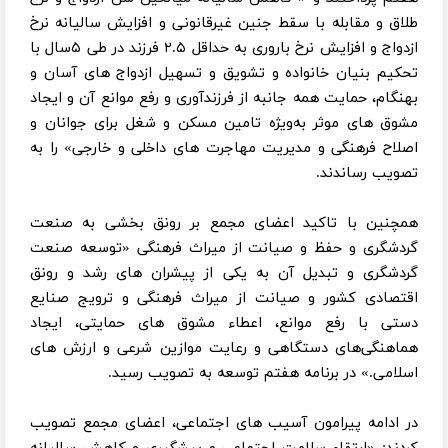
طلاق و مقابله با سقط جنین غیرقانونی و افزایش سالیانه نرخ
ازدواج و افزایش نرخ باروری به حداقل ۲.۵ فرزند در طی ۵سال با
تحکیم بنیان خانواده و تشویق و تسهیل ازدواج های آسان و
بهنگام، حمایت همه جانبه از فرزندآوری و رفع موانع آن و ایجاد
مشوق های موثر به‌ویژه تامین مسکن و شغل برای جوانان و
اصلاح فرهنگی و مدیریت مهاجرت های داخلی و خارجی» را به
تصویب رساندند.
همچنین با تاکید اعضای مجمع بر رونق بخشی به صنعت
گردشگری و حفظ و صیانت از میراث فرهنگی «توسعه صنعت
گردشگری و تبدیل آن به یکی از پیشران های رشد و رونق
اقتصادی کشور و صیانت از میراث فرهنگی و ترویج صنایع
دستی با رفع موانع، اعطاء مشوق های حمایتی، ایجاد
هماهنگی‌های دستگاهی و رعایت موازین شرعی و ارزش های
اسلامی.» در برنامه هفتم توسعه به تصویب رسید.
در ادامه پیرامون آسیب های اجتماعی، اعضای مجمع تصویب