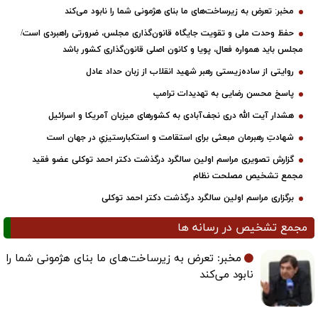
مخبر: تعرض به زیرساخت‌های ما بنای هژمونی شما را نابود می‌کند
حفظ وحدت ملی و تقویت جایگاه قانون‌گذاری مجلس، ضرورتی راهبردی است/
مجلس باید همواره فعال، پویا و کانون اصلی قانون‌گذاری کشور باشد
روایتی از ساده‌زیستی رهبر شهید انقلاب از زبان حداد عادل
پاسخ محسن رضایی به تهدیدات ترامپ
هشدار آیت الله دری نجف‌آبادی به کشورهای میزبان آمریکا و اسرائیل
شهادتِ رهبرمان مبعثی برای استقامت و استکبارستیزیِ در جهان است
گزارش تصویری مراسم اولین سالگرد درگذشت دکتر احمد توکلی عضو فقید
مجمع تشخیص مصلحت نظام
برگزاری مراسم اولین سالگرد درگذشت دکتر احمد توکلی
مجمع تشخیص در رسانه ها
مخبر: تعرض به زیرساخت‌های ما بنای هژمونی شما را
نابود می‌کند