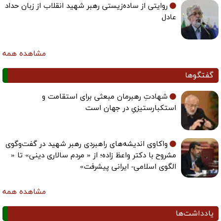
روایتی از ساده‌زیستی رهبر شهید انقلاب از زبان حداد
عادل
مشاهده همه
گفتگوها
شهادتِ رهبرمان مبعثی برای استقامت و
استکبارستیزیِ در جهان است
واکاوی اندیشه‌های راهبردی رهبر شهید در گفت‌وگوی
مشروح با دکتر واعظ زاده؛ از « مردم سالاری دینی» تا «
الگوی اسلامی- ایرانی پیشرفت»
مشاهده همه
یادداشت‌ها