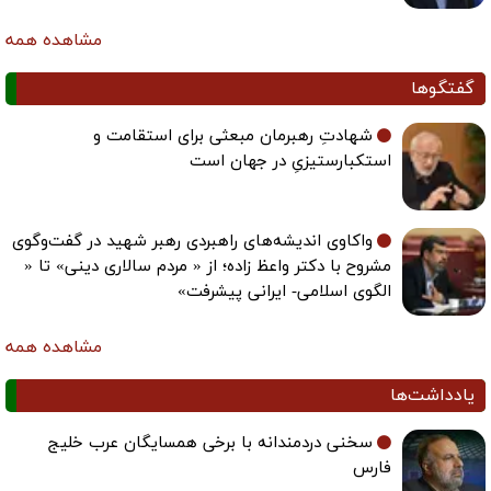
مشاهده همه
گفتگوها
شهادتِ رهبرمان مبعثی برای استقامت و
استکبارستیزیِ در جهان است
واکاوی اندیشه‌های راهبردی رهبر شهید در گفت‌وگوی
مشروح با دکتر واعظ زاده؛ از « مردم سالاری دینی» تا «
الگوی اسلامی- ایرانی پیشرفت»
مشاهده همه
یادداشت‌ها
سخنی دردمندانه با برخی همسایگان عرب خلیج
فارس