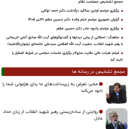
مجمع تشخیص مصلحت نظام
برگزاری مراسم اولین سالگرد درگذشت دکتر احمد توکلی
گزارش تصویری مراسم ختم والده دکتر حسین مظفر ۳۱تیر ۱۴۰۵
برگزاری مراسم یادبود مادر دکتر حسین مظفر
نماهنگ | لحظاتی از برخی دیدارها و گفت‌وگوهای آیت ‌الله صادق آملی لاریجانی
با رهبر شهید انقلاب، حضرت آیت‌ الله العظمی سیدعلی خامنه‌ای (رضوان‌الله‌علیه)
فیلم/ هیات عالی نظارت سازوکار برگزاری جلسات مجلس در شرایط اضطرار را
تایید کرد
مجمع تشخیص در رسانه ها
مخبر: تعرض به زیرساخت‌های ما بنای هژمونی شما را
نابود می‌کند
روایتی از ساده‌زیستی رهبر شهید انقلاب از زبان حداد
عادل