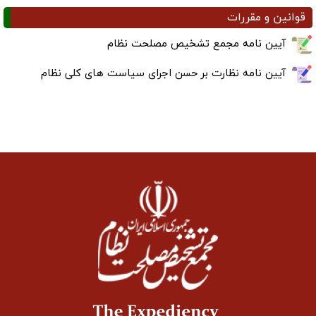
قوانین و مقررات
آیین نامه مجمع تشخیص مصلحت نظام
آیین نامه نظارت بر حسن اجرای سیاست های کلی نظام