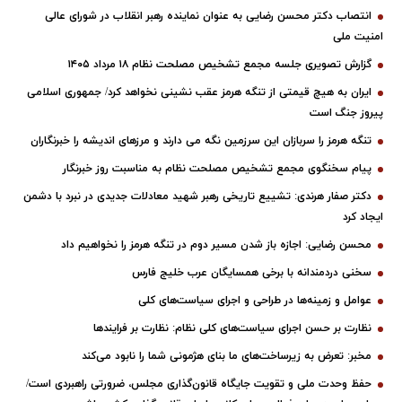
انتصاب دکتر محسن رضایی به عنوان نماینده رهبر انقلاب در شورای عالی
امنیت ملی
گزارش تصویری جلسه مجمع تشخیص مصلحت نظام ۱۸ مرداد ۱۴۰۵
ایران به هیچ قیمتی از تنگه هرمز عقب نشینی نخواهد کرد/ جمهوری اسلامی
پیروز جنگ است
تنگه هرمز را سربازان این سرزمین نگه می دارند و مرزهای اندیشه را خبرنگاران
پیام سخنگوی مجمع تشخیص مصلحت نظام به مناسبت روز خبرنگار
دکتر صفار هرندی: تشییع تاریخی رهبر شهید معادلات جدیدی در نبرد با دشمن
ایجاد کرد
محسن رضایی: اجازه باز شدن مسیر دوم در تنگه هرمز را نخواهیم داد
سخنی دردمندانه با برخی همسایگان عرب خلیج فارس
عوامل و زمینه‌ها در طراحی و اجرای سیاست‌های کلی
نظارت بر حسن اجرای سیاست‌های کلی نظام: نظارت بر فرایندها
مخبر: تعرض به زیرساخت‌های ما بنای هژمونی شما را نابود می‌کند
حفظ وحدت ملی و تقویت جایگاه قانون‌گذاری مجلس، ضرورتی راهبردی است/