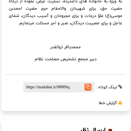
به ویژه به خانواده­ های داغدیده، تسلیت عرض نموده از درگاه
حضرت حق، برای شهیدان والامقام حرم حضرت احمدبن
موسی
(ع)
علوّ درجات و برای مجروحان و آسیب دیدگان، شفای
عاجل و برای مصیبت دیدگان، صبر و اجر مسئلت می­نمایم.
محمدباقر ذوالقدر
دبیر مجمع تشخیص مصلحت نظام
لینک کوتاه :
گزارش خطا
ارسال نظر