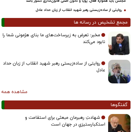
مجلس باید همواره فعال، پویا و کانون اصلی قانون‌گذاری کشور باشد
روایتی از ساده‌زیستی رهبر شهید انقلاب از زبان حداد عادل
مجمع تشخیص در رسانه ها
مخبر: تعرض به زیرساخت‌های ما بنای هژمونی شما را
نابود می‌کند
روایتی از ساده‌زیستی رهبر شهید انقلاب از زبان حداد
عادل
مشاهده همه
گفتگوها
شهادتِ رهبرمان مبعثی برای استقامت و
استکبارستیزیِ در جهان است