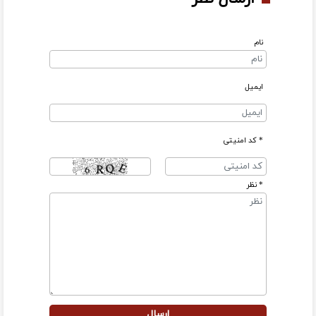
نام
ایمیل
* کد امنیتی
* نظر