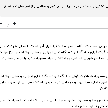
ی تشکیل جلسه داد و دو مصوبه مجلس شورای اسلامی را از نظر مغایرت و انطباق
پ
به گزارش مرکز رسانه و روابط عمومی مجمع تشخیص مصلحت نظام، عصر سه شنبه اول آذرماه۱۴۰۱ اعضای هیئت ع
فیت قوای سه گانه و دستگاه های اجرایی و سایر نهادها» و طرح «بانک
 مجلس شورای اسلامی پرداختند و مواد مصوبه جدید را از نظر مغایرت و
ی«مصوبه شفافیت قوای سه گانه و دستگاه های اجرایی و سایر نهادها»
 امور داخلی مجلس، توضیحاتی در خصوص اهداف مجلس از تصویب این
ه کرد.
باره نقص ها و مغایرت ها و عدم انطباق مصوبه شفافیت با سیاست های
 عالی نظارت» رای دادند.