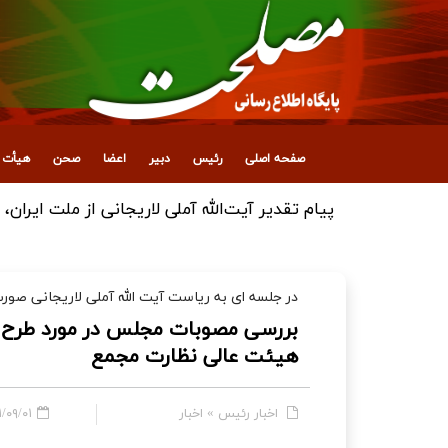
صفحه اصلی
رئیس
دبیر
اعضا
صحن
هیأت ع
پیام تقدیر آیت‌الله آملی لاریجانی از ملت ایران
در جلسه ای به ریاست آیت الله آملی لاریجانی صور
بررسی مصوبات مجلس در مورد طرح «
هیئت عالی نظارت مجمع
اخبار رئیس
»
اخبار
۹/۰۱ - ۱۹:۲۴