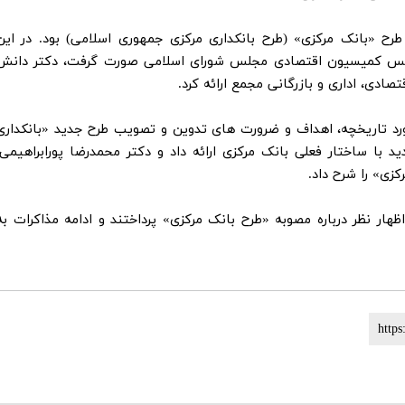
ح «بانک مرکزی» (طرح بانکداری مرکزی جمهوری اسلامی) بود. در این
ئیس کمیسیون اقتصادی مجلس شورای اسلامی صورت گرفت، دکتر دانش
ادی، اداری و بازرگانی مجمع ارائه کرد.
ورد تاریخچه، اهداف و ضرورت های تدوین و تصویب طرح جدید «بانکداری
با ساختار فعلی بانک مرکزی ارائه داد و دکتر محمدرضا پورابراهیمی،
زی» را شرح داد.
ار نظر درباره مصوبه «طرح بانک مرکزی» پرداختند و ادامه مذاکرات به