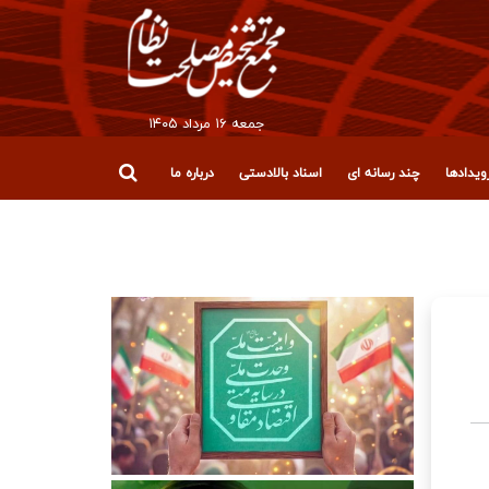
جمعه ۱۶ مرداد ۱۴۰۵
یدادها
چند رسانه ای
اسناد بالادستی
درباره ما
قلاب