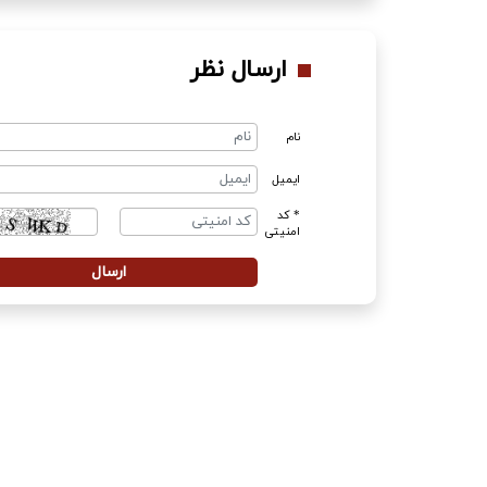
ارسال نظر
نام
ایمیل
* کد
امنیتی