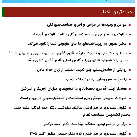
جدیدترین اخبار
عوامل و زمینه‌ها در طراحی و اجرای سیاست‌های کلی
نظارت بر حسن اجرای سیاست‌های کلی نظام: نظارت بر فرایندها
مخبر: تعرض به زیرساخت‌های ما بنای هژمونی شما را نابود می‌کند
حفظ وحدت ملی و تقویت جایگاه قانون‌گذاری مجلس، ضرورتی راهبردی است/
مجلس باید همواره فعال، پویا و کانون اصلی قانون‌گذاری کشور باشد
روایتی از ساده‌زیستی رهبر شهید انقلاب از زبان حداد عادل
پاسخ محسن رضایی به تهدیدات ترامپ
هشدار آیت الله دری نجف‌آبادی به کشورهای میزبان آمریکا و اسرائیل
شهادتِ رهبرمان مبعثی برای استقامت و استکبارستیزیِ در جهان است
گزارش تصویری مراسم اولین سالگرد درگذشت دکتر احمد توکلی عضو فقید
مجمع تشخیص مصلحت نظام
برگزاری مراسم اولین سالگرد درگذشت دکتر احمد توکلی
گزارش تصویری مراسم ختم والده دکتر حسین مظفر ۳۱تیر ۱۴۰۵