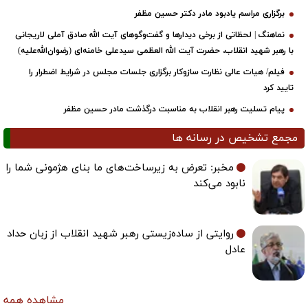
برگزاری مراسم یادبود مادر دکتر حسین مظفر
نماهنگ | لحظاتی از برخی دیدارها و گفت‌وگوهای آیت ‌الله صادق آملی لاریجانی
با رهبر شهید انقلاب، حضرت آیت‌ الله العظمی سیدعلی خامنه‌ای (رضوان‌الله‌علیه)
فیلم/ هیات عالی نظارت سازوکار برگزاری جلسات مجلس در شرایط اضطرار را
تایید کرد
پیام تسلیت رهبر انقلاب به مناسبت درگذشت مادر حسین مظفر
مجمع تشخیص در رسانه ها
مخبر: تعرض به زیرساخت‌های ما بنای هژمونی شما را
نابود می‌کند
روایتی از ساده‌زیستی رهبر شهید انقلاب از زبان حداد
عادل
مشاهده همه