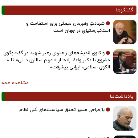
گفتگوها
شهادتِ رهبرمان مبعثی برای استقامت و
استکبارستیزیِ در جهان است
واکاوی اندیشه‌های راهبردی رهبر شهید در گفت‌وگوی
مشروح با دکتر واعظ زاده؛ از « مردم سالاری دینی» تا «
الگوی اسلامی- ایرانی پیشرفت»
مشاهده همه
یادداشت‌ها
بازطراحی مسیر تحقق سیاست‌های کلی نظام