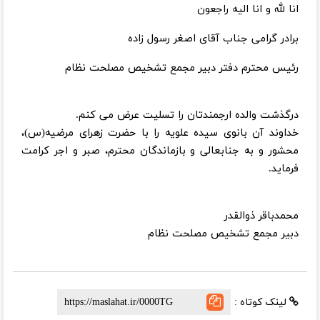
انا لله و انا الیه راجعون
برادر گرامی جناب آقای اصغر رسول زاده
رئیس محترم دفتر دبیر مجمع تشخیص مصلحت نظام
درگذشت والده ارجمندتان را تسلیت عرض می کنم.
خداوند آن بانوی سیده علویه را با حضرت زهرای مرضیه(س)،
محشور و به جنابعالی و بازماندگان محترم، صبر و اجر کرامت
فرماید.
محمدباقر ذوالقدر
دبیر مجمع تشخیص مصلحت نظام
لینک کوتاه :