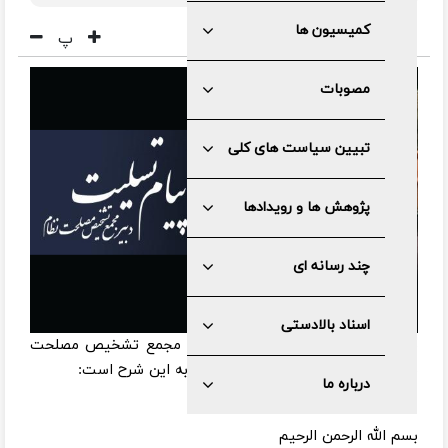
کمیسیون ها
پ
مصوبات
تبیین سیاست های کلی
پژوهش ها و رویدادها
چند رسانه ای
اسناد بالادستی
به گزارش مرکز رسانه و روابط عمومی مجمع تشخیص مصلحت
نظام، متن پیام تسلیت دکتر ذوالقدر به این شرح است:
درباره ما
بسم الله الرحمن الرحیم