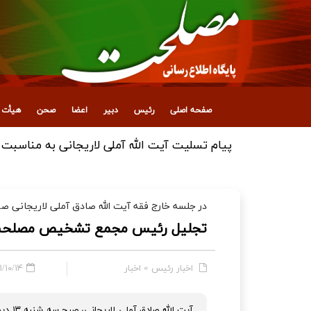
صفحه اصلی
رئیس
دبیر
اعضا
صحن
هیأت ع
پیام تقدیر آیت‌الله آملی لاریجانی از ملت ایران
در جلسه خارج فقه آیت الله صادق آملی لاریجانی ص
تجلیل رئیس مجمع تشخیص مصلحت 
اخبار رئیس
»
اخبار
۰/۱۴ - ۰۹:۳۹