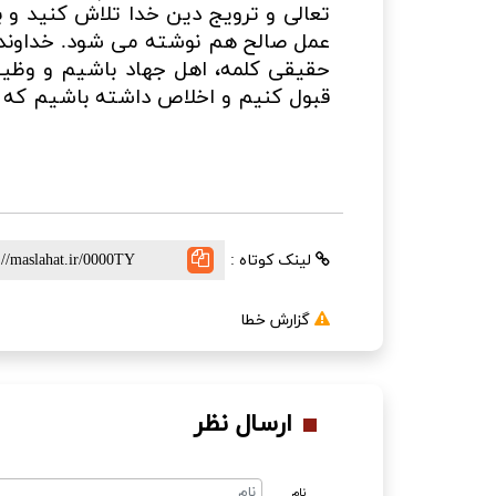
تعالی و ترویج دین خدا تلاش کنید و ب
عمل صالح هم نوشته می شود. خداوند م
حقیقی کلمه، اهل جهاد باشیم و وظیفه
قبول کنیم و اخلاص داشته باشیم که ا
لینک کوتاه :
گزارش خطا
ارسال نظر
نام