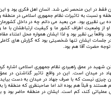
ن فقط در این منحصر نمی شد. انسان اهل فکری بود و این
 و نسبت به تاثیرات نظام جمهوری اسلامی در منطقه و
ه بی نظیری بود. من بعید می دانم چه در داخل کشورمان
 او از وضعیت اطراف کشور ما و کیفیت ارتباطشان با ما و
اقعاً بی نظیر بود و لذا ایشان همواره محل اعتناء مقام
ر جلسات ایشان تنها شخصیتی بود که گزارش های کاملی
توجه حضرت آقا هم بود.
شتن شهید در عمق راهبردی نظام جمهوری اسلامی اشاره کرد
در میدان است. این در واقع تاثیر گذاشتن در عمق
ین چیزی نیست که با صرف جهاد در میدان به دست بیاید.
هستند و قبلاً هم بوده اند اما صاحبنظری که منطقه را به
عملیاتی کند، کم است. ایشان در منطقه حاضر بود و با