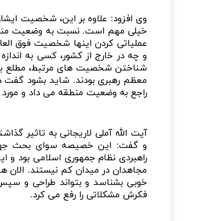
وی افزود: علاوه بر این، شخصیت ایشا
خیلی مهم است. نسبت به وضعیت منطقه
عملیاتی کردن اینها شخصیت فوق العاد
و چه در خارج از کشور، کسی به اندازه
شناختن شخصیت های مرتبط، مطلع بود. و
معظم رهبری بودند. شاید بشود گفت د
راجع به وضعیت منطقه می داد و مورد 
آیت الله آملی لاریجانی به تاثیر گذا
و گفت: این خصیصه سوای بحث جهاد 
راهبردی نظام جمهوری اسلامی بود و ا
مجاهدان در میدان کم نیستند. الان هم 
خوبی بشناسد و بتواند طراحی و سپس 
فکرش مشکلاتی را رفع می کرد.