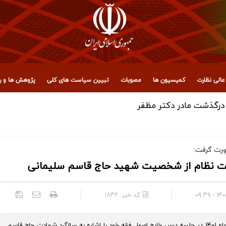
الی نظارت
کمیسیون ها
مصوبات
تبیین سیاست های کلی
پژوهش ها و رو
، عراق و آزادگان جهان برای حضور میلیونی در تشییع رهبر شهید ان
ورت گرفت:
نظام از شخصیت شهید حاج قاسم سلیمانی
۱۴۰۱/۱
کد خبر:
۱۸۳۲
آیت الله صادق آملی لاریجانی، صبح سه شنبه ۱۳ دیماه ۱۴۰۱ در جلسه درس خارج اصول فقه خود با اشاره به سالگرد شهادت حاج قاسم