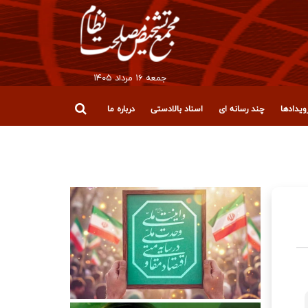
جمعه ۱۶ مرداد ۱۴۰۵
یدادها
چند رسانه ای
اسناد بالادستی
درباره ما
قلاب