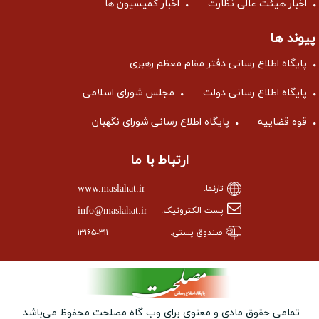
اخبار هیئت عالی نظارت
اخبار کمیسیون ها
پیوند ها
پایگاه اطلاع رسانی دفتر مقام معظم رهبری
پایگاه اطلاع رسانی دولت
مجلس شورای اسلامی
قوه قضاییه
پایگاه اطلاع رسانی شورای نگهبان
ارتباط با ما
www.maslahat.ir
تارنما:
info@maslahat.ir
پست الکترونیک:
صندوق پستی:
۱۳۱۶۵-۳۱۱
تمامی حقوق مادی و معنوی برای وب ‌گاه مصلحت محفوظ می‌باشد.