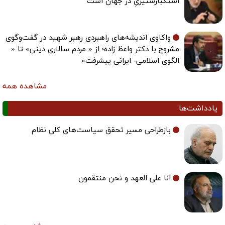
استکبارستیزیِ در جهان است
واکاوی اندیشه‌های راهبردی رهبر شهید در گفت‌وگوی
مشروح با دکتر واعظ زاده؛ از « مردم سالاری دینی» تا «
الگوی اسلامی- ایرانی پیشرفت»
مشاهده همه
یادداشت‌ها
بازطراحی مسیر تحقق سیاست‌های کلی نظام
انا علی العهد و نحن منتقمون