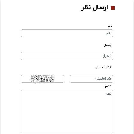
ارسال نظر
نام
ایمیل
* کد امنیتی
* نظر