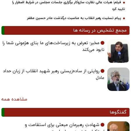
فیلم/ هیات عالی نظارت سازوکار برگزاری جلسات مجلس در شرایط اضطرار را
تایید کرد
پیام تسلیت رهبر انقلاب به مناسبت درگذشت مادر حسین مظفر
مجمع تشخیص در رسانه ها
مخبر: تعرض به زیرساخت‌های ما بنای هژمونی شما را
نابود می‌کند
روایتی از ساده‌زیستی رهبر شهید انقلاب از زبان حداد
عادل
مشاهده همه
گفتگوها
شهادتِ رهبرمان مبعثی برای استقامت و