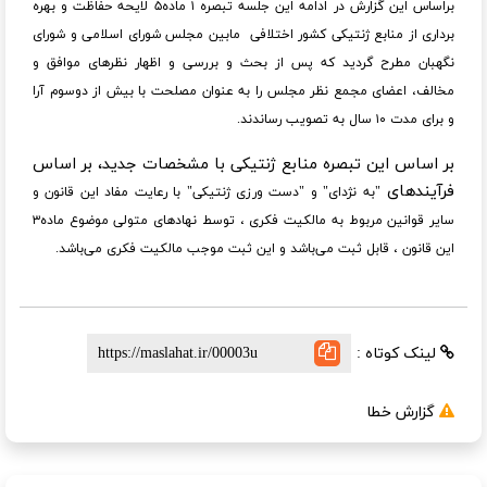
براساس این گزارش در ادامه این جلسه تبصره ۱ ماده۵ لایحه حفاظت و بهره
برداری از منابع ژنتیکی کشور اختلافی مابین مجلس شورای اسلامی و شورای
نگهبان مطرح گردید که پس از بحث و بررسی و اظهار نظرهای موافق و
مخالف، اعضای مجمع نظر مجلس را به عنوان مصلحت با بیش از دوسوم آرا
و برای مدت ۱۰ سال به تصویب رساندند.
بر اساس این تبصره منابع ژنتیکی با مشخصات جدید، بر اساس
فرآیندهای
"به نژدای" و "دست ورزی ژنتیکی" با رعایت مفاد این قانون و
سایر قوانین مربوط به مالکیت فکری ، توسط نهادهای متولی موضوع ماده۳
این قانون ، قابل ثبت می‌باشد و این ثبت موجب مالکیت فکری می‌باشد.
لینک کوتاه :
گزارش خطا