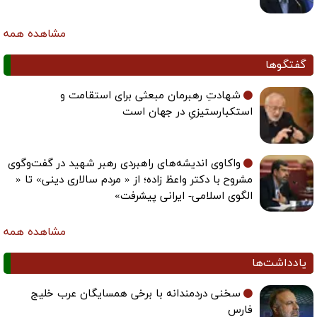
مشاهده همه
گفتگوها
شهادتِ رهبرمان مبعثی برای استقامت و
استکبارستیزیِ در جهان است
واکاوی اندیشه‌های راهبردی رهبر شهید در گفت‌وگوی
مشروح با دکتر واعظ زاده؛ از « مردم سالاری دینی» تا «
الگوی اسلامی- ایرانی پیشرفت»
مشاهده همه
یادداشت‌ها
سخنی دردمندانه با برخی همسایگان عرب خلیج
فارس