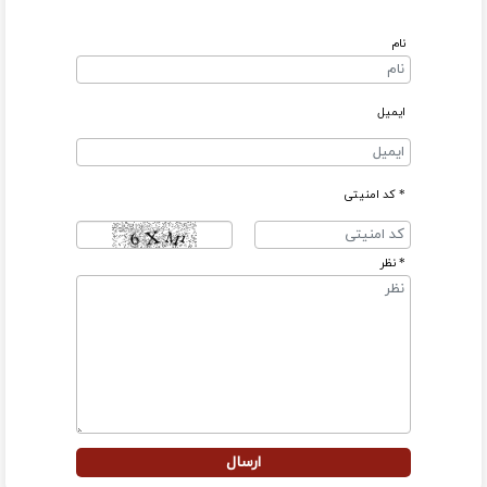
نام
ایمیل
* کد امنیتی
* نظر