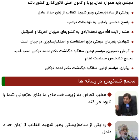
مجلس باید همواره فعال، پویا و کانون اصلی قانون‌گذاری کشور باشد
روایتی از ساده‌زیستی رهبر شهید انقلاب از زبان حداد عادل
پاسخ محسن رضایی به تهدیدات ترامپ
هشدار آیت الله دری نجف‌آبادی به کشورهای میزبان آمریکا و اسرائیل
شهادتِ رهبرمان مبعثی برای استقامت و استکبارستیزیِ در جهان است
گزارش تصویری مراسم اولین سالگرد درگذشت دکتر احمد توکلی عضو فقید
مجمع تشخیص مصلحت نظام
برگزاری مراسم اولین سالگرد درگذشت دکتر احمد توکلی
مجمع تشخیص در رسانه ها
مخبر: تعرض به زیرساخت‌های ما بنای هژمونی شما را
نابود می‌کند
روایتی از ساده‌زیستی رهبر شهید انقلاب از زبان حداد
عادل