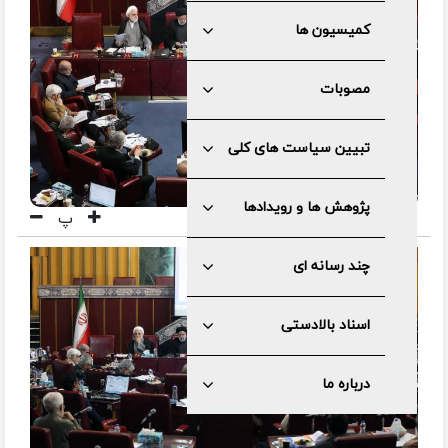
کمیسیون ها
مصوبات
تبیین سیاست های کلی
پژوهش ها و رویدادها
پ
چند رسانه ای
اسناد بالادستی
درباره ما