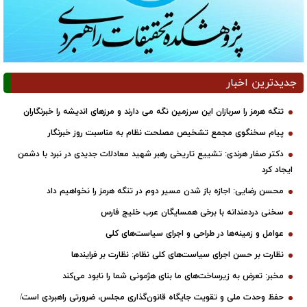
جدیدترین اخبار
تنگه هرمز را سربازان این سرزمین نگه می دارند و مرزهای اندیشه را خبرنگاران
پیام سخنگوی مجمع تشخیص مصلحت نظام به مناسبت روز خبرنگار
دکتر صفار هرندی: تشییع تاریخی رهبر شهید معادلات جدیدی در نبرد با دشمن
ایجاد کرد
محسن رضایی: اجازه باز شدن مسیر دوم در تنگه هرمز را نخواهیم داد
سخنی دردمندانه با برخی همسایگان عرب خلیج فارس
عوامل و زمینه‌ها در طراحی و اجرای سیاست‌های کلی
نظارت بر حسن اجرای سیاست‌های کلی نظام: نظارت بر فرایندها
مخبر: تعرض به زیرساخت‌های ما بنای هژمونی شما را نابود می‌کند
حفظ وحدت ملی و تقویت جایگاه قانون‌گذاری مجلس، ضرورتی راهبردی است/