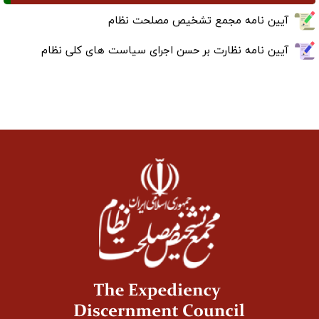
آیین نامه مجمع تشخیص مصلحت نظام
آیین نامه نظارت بر حسن اجرای سیاست های کلی نظام