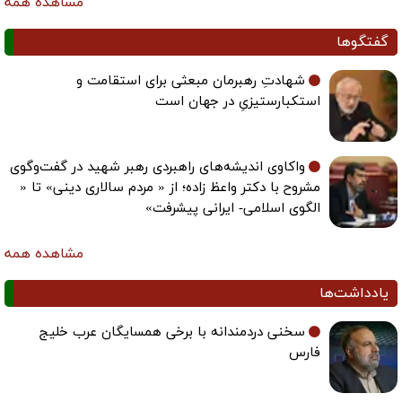
مشاهده همه
گفتگوها
شهادتِ رهبرمان مبعثی برای استقامت و
استکبارستیزیِ در جهان است
واکاوی اندیشه‌های راهبردی رهبر شهید در گفت‌وگوی
مشروح با دکتر واعظ زاده؛ از « مردم سالاری دینی» تا «
الگوی اسلامی- ایرانی پیشرفت»
مشاهده همه
یادداشت‌ها
سخنی دردمندانه با برخی همسایگان عرب خلیج
فارس