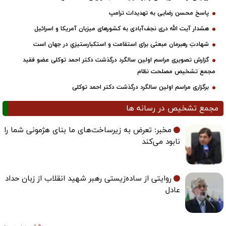
پاسخ محسن رضایی به تهدیدات ترامپ
هشدار آیت الله دری نجف‌آبادی به کشورهای میزبان آمریکا و اسرائیل
شهادتِ رهبرمان مبعثی برای استقامت و استکبارستیزیِ در جهان است
گزارش تصویری مراسم اولین سالگرد درگذشت دکتر احمد توکلی عضو فقید
مجمع تشخیص مصلحت نظام
برگزاری مراسم اولین سالگرد درگذشت دکتر احمد توکلی
مجمع تشخیص در رسانه ها
مخبر: تعرض به زیرساخت‌های ما بنای هژمونی شما را
نابود می‌کند
روایتی از ساده‌زیستی رهبر شهید انقلاب از زبان حداد
عادل