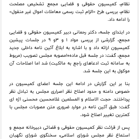
نظام، کمیسیون حقوقی و قضایی مجمع تشخیص مصلحت
نظام، بررسی طرح «الزام ثبت رسمی معاملات اموال غیر منقول»
را ادامه داد.
در ابتدای جلسه، دکتر رحمانی دبیر کمیسیون حقوقی و قضایی
مجمع، گزارشی از بررسی مواد ۱ و ۳و ۹ در جلسات پیشین
کمیسیون ارائه داد و با اشاره به ابلاغ آئین نامه داخلی جدید
مجمع، گفت: در جلسه قبل ماده۱۰مصوبه مجلس تصویب (مربوط
به سامانه ثبت ادعاهای راجع به مالکیت) شد اما اصلاحات آن
موکول به این جلسه شد.
بنا بر این گزارش در ادامه این جلسه اعضای کمیسیون در
خصوص دامنه و حدود اصلاح نظر اصراری مجلس به تبادل نظر
پرداختند. حجت الاسلام و المسلمین غلامحسین محسنی اژه ای
گفت: طبق آئین نامه در موارد ضروری متن مصوبات مجلس با
کمترین تغییر اصلاح شود.
پس از قرائت نظر کمیسیون حقوقی و قضائی دبیرخانه مجمع و
استماع نظر مجلس شورای اسلامی، سخنگوی شورای نگهبان