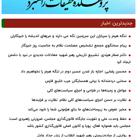
جدیدترین اخبار
تنگه هرمز را سربازان این سرزمین نگه می دارند و مرزهای اندیشه را خبرنگاران
پیام سخنگوی مجمع تشخیص مصلحت نظام به مناسبت روز خبرنگار
دکتر صفار هرندی: تشییع تاریخی رهبر شهید معادلات جدیدی در نبرد با دشمن
ایجاد کرد
محسن رضایی: اجازه باز شدن مسیر دوم در تنگه هرمز را نخواهیم داد
سخنی دردمندانه با برخی همسایگان عرب خلیج فارس
عوامل و زمینه‌ها در طراحی و اجرای سیاست‌های کلی
نظارت بر حسن اجرای سیاست‌های کلی نظام: نظارت بر فرایندها
مخبر: تعرض به زیرساخت‌های ما بنای هژمونی شما را نابود می‌کند
حفظ وحدت ملی و تقویت جایگاه قانون‌گذاری مجلس، ضرورتی راهبردی است/
مجلس باید همواره فعال، پویا و کانون اصلی قانون‌گذاری کشور باشد
روایتی از ساده‌زیستی رهبر شهید انقلاب از زبان حداد عادل