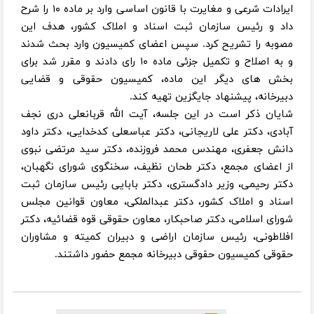
ایرادات شرعی و مغایرت با قانون اساسی وارد بر ماده ۱۰ را شرح
داد و رئیس سازمان ثبت اسناد و املاک کشور، هدف این
مصوبه را تشریح کرد. سپس اعضای کمیسیون وارد بحث شدند
و به اصلاح و تکمیل جزئی ماده ۱۰ رای دادند و مقرر شد برای
بخش های دیگر این ماده، کمیسیون حقوقی و قضایی
دبیرخانه، پیشنهاد جایگزین تهیه کند.
شایان ذکر است در این جلسه، آیت الله قربانعلی دری نجف
آبادی، دکتر علی لاریجانی، دکتر عباسعلی کدخدایی، دکتر داود
دانش جعفری، مهندس محمد فروزنده، دکتر سید مرتضی نبوی
از اعضای مجمع، دکتر طحان نظیف، سخنگوی شورای نگهبان،
دکتر رحیمی، وزیر دادگستری، دکتر بابایی رئیس سازمان ثبت
اسناد و املاک کشور، دکتر عبدالملکی، معاون قوانین مجلس
شورای اسلامی، دکتر صاحبکار، معاون حقوقی قوه قضائیه، دکتر
افلاطونی، رئیس سازمان اراضی و دبیران کمیته و مشاوران
حقوقی کمیسیون حقوقی دبیرخانه مجمع حضور داشتند.