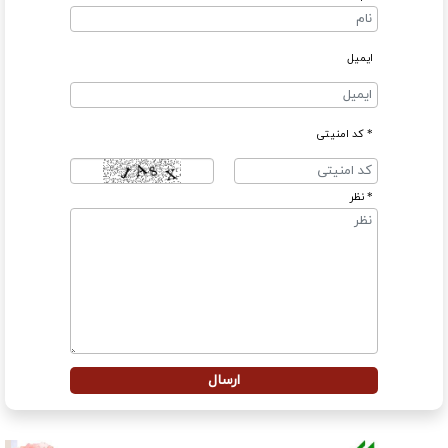
ایمیل
* کد امنیتی
* نظر