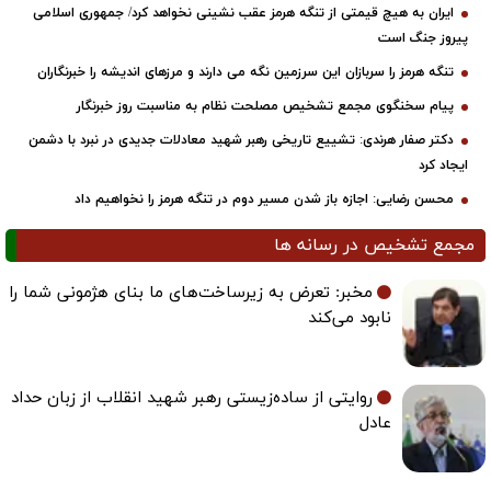
ایران به هیچ قیمتی از تنگه هرمز عقب نشینی نخواهد کرد/ جمهوری اسلامی
پیروز جنگ است
تنگه هرمز را سربازان این سرزمین نگه می دارند و مرزهای اندیشه را خبرنگاران
پیام سخنگوی مجمع تشخیص مصلحت نظام به مناسبت روز خبرنگار
دکتر صفار هرندی: تشییع تاریخی رهبر شهید معادلات جدیدی در نبرد با دشمن
ایجاد کرد
محسن رضایی: اجازه باز شدن مسیر دوم در تنگه هرمز را نخواهیم داد
مجمع تشخیص در رسانه ها
مخبر: تعرض به زیرساخت‌های ما بنای هژمونی شما را
نابود می‌کند
روایتی از ساده‌زیستی رهبر شهید انقلاب از زبان حداد
عادل