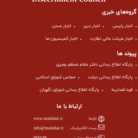
گروه‌های خبری
اخبار رئیس
اخبار دبیر
اخبار صحن
اخبار هیئت عالی نظارت
اخبار کمیسیون ها
پیوند ها
پایگاه اطلاع رسانی دفتر مقام معظم رهبری
پایگاه اطلاع رسانی دولت
مجلس شورای اسلامی
قوه قضاییه
پایگاه اطلاع رسانی شورای نگهبان
ارتباط با ما
www.maslahat.ir
تارنما:
info@maslahat.ir
پست الکترونیک:
صندوق پستی:
۱۳۱۶۵-۳۱۱