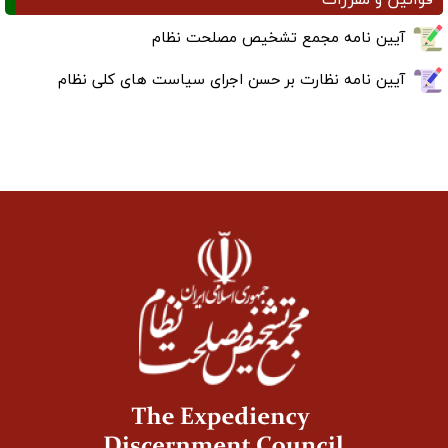
قوانین و مقررات
آیین نامه مجمع تشخیص مصلحت نظام
آیین نامه نظارت بر حسن اجرای سیاست های کلی نظام