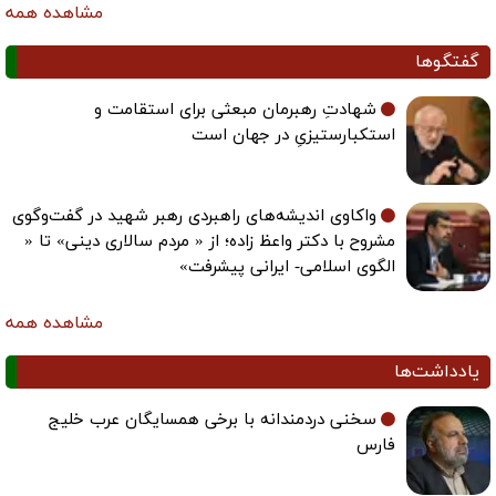
مشاهده همه
گفتگوها
شهادتِ رهبرمان مبعثی برای استقامت و
استکبارستیزیِ در جهان است
واکاوی اندیشه‌های راهبردی رهبر شهید در گفت‌وگوی
مشروح با دکتر واعظ زاده؛ از « مردم سالاری دینی» تا «
الگوی اسلامی- ایرانی پیشرفت»
مشاهده همه
یادداشت‌ها
سخنی دردمندانه با برخی همسایگان عرب خلیج
فارس