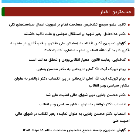
جدیدترین اخبار
تاکید عضو مجمع تشخیص مصلحت نظام بر ضرورت اعمال سیاست‌های کلی
دکتر حدادعادل: رهبر شهید بر استقلال مجلس و ملت تاکید داشتند
گزارش تصویری آئین افتتاحیه همایش ملی «قانون و قانونگذاری در منظومه
فکری شهید آیت‌الله العظمی امام خامنه‌ای» /۱۹مرداد۱۴۰۵
کدخدایی: رعایت قانون، معیار انقلابی‌بودن و تحقق عدالت است
پیام تبریک آیت الله آملی لاریجانی به دکتر محسن رضایی
پیام تبریک آیت الله آملی لاریجانی در پی انتصاب دکتر ذوالقدر به عنوان
مشاور سیاسی رهبر انقلاب
دکتر محسن رضایی دبیر شورای عالی امنیت ملی شد
انتصاب دکتر ذوالقدر به‌عنوان مشاور سیاسی رهبر انقلاب
انتصاب دکتر محسن رضایی به عنوان نماینده رهبر انقلاب در شورای عالی
امنیت ملی
گزارش تصویری جلسه مجمع تشخیص مصلحت نظام ۱۸ مرداد ۱۴۰۵