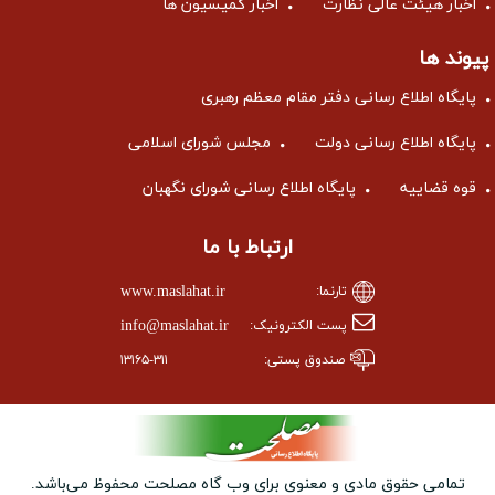
اخبار هیئت عالی نظارت
اخبار کمیسیون ها
پیوند ها
پایگاه اطلاع رسانی دفتر مقام معظم رهبری
پایگاه اطلاع رسانی دولت
مجلس شورای اسلامی
قوه قضاییه
پایگاه اطلاع رسانی شورای نگهبان
ارتباط با ما
www.maslahat.ir
تارنما:
info@maslahat.ir
پست الکترونیک:
صندوق پستی:
۱۳۱۶۵-۳۱۱
تمامی حقوق مادی و معنوی برای وب ‌گاه مصلحت محفوظ می‌باشد.