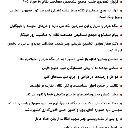
گزارش تصویری جلسه مجمع تشخیص مصلحت نظام ۱۸ مرداد ۱۴۰۵
ایران به هیچ قیمتی از تنگه هرمز عقب نشینی نخواهد کرد/ جمهوری اسلامی
پیروز جنگ است
تنگه هرمز را سربازان این سرزمین نگه می دارند و مرزهای اندیشه را خبرنگاران
پیام سخنگوی مجمع تشخیص مصلحت نظام به مناسبت روز خبرنگار
دکتر صفار هرندی: تشییع تاریخی رهبر شهید معادلات جدیدی در نبرد با دشمن
ایجاد کرد
محسن رضایی: اجازه باز شدن مسیر دوم در تنگه هرمز را نخواهیم داد
سخنی دردمندانه با برخی همسایگان عرب خلیج فارس
عوامل و زمینه‌ها در طراحی و اجرای سیاست‌های کلی
نظارت بر حسن اجرای سیاست‌های کلی نظام: نظارت بر فرایندها
مخبر: تعرض به زیرساخت‌های ما بنای هژمونی شما را نابود می‌کند
حفظ وحدت ملی و تقویت جایگاه قانون‌گذاری مجلس، ضرورتی راهبردی است/
مجلس باید همواره فعال، پویا و کانون اصلی قانون‌گذاری کشور باشد
روایتی از ساده‌زیستی رهبر شهید انقلاب از زبان حداد عادل
پاسخ محسن رضایی به تهدیدات ترامپ