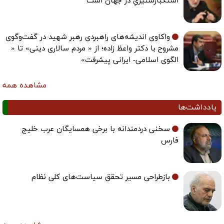
استکبارستیزیِ در جهان است
واکاوی اندیشه‌های راهبردی رهبر شهید در گفت‌وگوی
مشروح با دکتر واعظ زاده؛ از « مردم سالاری دینی» تا «
الگوی اسلامی- ایرانی پیشرفت»
مشاهده همه
یادداشت‌ها
سخنی دردمندانه با برخی همسایگان عرب خلیج
فارس
بازطراحی مسیر تحقق سیاست‌های کلی نظام