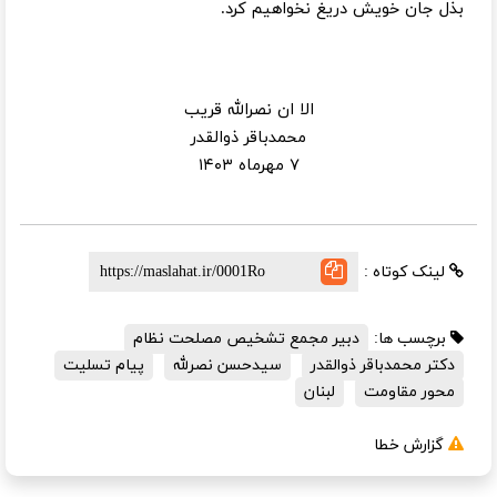
بذل جان خویش دریغ نخواهیم کرد.
الا ان نصرالله قریب
محمدباقر ذوالقدر
۷ مهرماه ۱۴۰۳
لینک کوتاه :
برچسب ها:
دبیر مجمع تشخیص مصلحت نظام
دکتر محمدباقر ذوالقدر
سیدحسن نصرلله
پیام تسلیت
محور مقاومت
لبنان
گزارش خطا