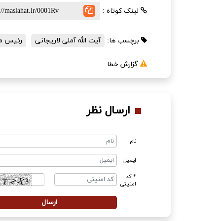
لینک کوتاه :
برچسب ها:
آیت الله آملی لاریجانی
رئیس م
گزارش خطا
ارسال نظر
نام
ایمیل
* کد
امنیتی