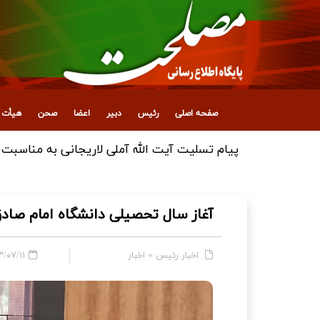
صفحه اصلی
رئیس
دبیر
اعضا
صحن
هیأت ع
پیام تقدیر آیت‌الله آملی لاریجانی از ملت ایران
آغاز سال تحصیلی دانشگاه امام صادق 
اخبار رئیس
»
اخبار
۷/۱۱ - ۱۱:۱۶