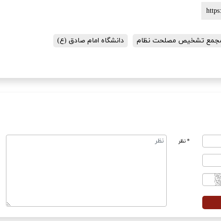
جمع تشخیص مصلحت نظام
دانشگاه امام صادق (ع)
* نظر