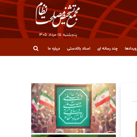
پنجشنبه ۱۵ مرداد ۱۴۰۵
یدادها
چند رسانه ای
اسناد بالادستی
درباره ما
قلاب