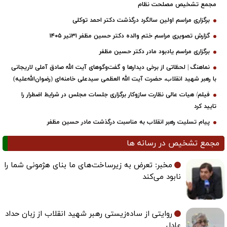
مجمع تشخیص مصلحت نظام
برگزاری مراسم اولین سالگرد درگذشت دکتر احمد توکلی
گزارش تصویری مراسم ختم والده دکتر حسین مظفر ۳۱تیر ۱۴۰۵
برگزاری مراسم یادبود مادر دکتر حسین مظفر
نماهنگ | لحظاتی از برخی دیدارها و گفت‌وگوهای آیت ‌الله صادق آملی لاریجانی
با رهبر شهید انقلاب، حضرت آیت‌ الله العظمی سیدعلی خامنه‌ای (رضوان‌الله‌علیه)
فیلم/ هیات عالی نظارت سازوکار برگزاری جلسات مجلس در شرایط اضطرار را
تایید کرد
پیام تسلیت رهبر انقلاب به مناسبت درگذشت مادر حسین مظفر
مجمع تشخیص در رسانه ها
مخبر: تعرض به زیرساخت‌های ما بنای هژمونی شما را
نابود می‌کند
روایتی از ساده‌زیستی رهبر شهید انقلاب از زبان حداد
عادل