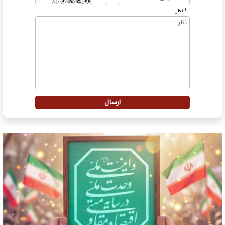
* نظر