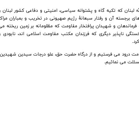
له لبنان که تکیه گاه و پشتوانه سیاسی، امنیتی و دفاعی کشور لبنان و
ی برجسته آن و رفتار سبعانۀ رژیم صهیونی در تخریب و بمباران مراکز
ماندهان و شهیدان پرافتخار مقاومت که مظلومانه بر زمین ریخته می
خستگی ناپذیر دیگری که فرزندان مکتب مقاومت اسلامی اند، نابودی و
رد.
ومت درود می فرستیم و از درگاه حضرت حق، علو درجات سیدین شهیدین،
سئلت می نمائیم.