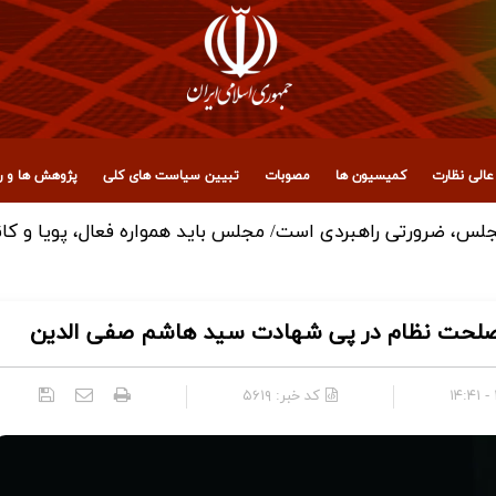
الی نظارت
کمیسیون ها
مصوبات
تبیین سیاست های کلی
پژوهش ها و رو
س، ضرورتی راهبردی است/ مجلس باید همواره فعال، پویا و کان
لحت نظام در پی شهادت سید هاشم صفی الدین
کد خبر:
۵۶۱۹