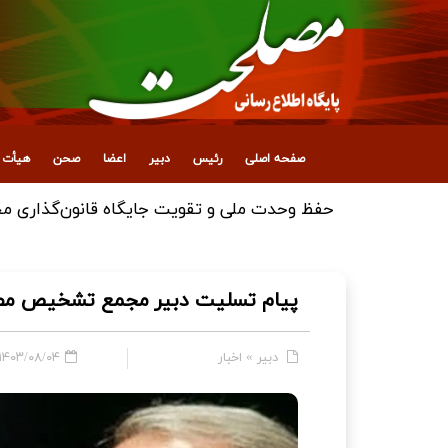
صفحه اصلی
رئیس
دبیر
اعضا
صحن
هیأت ع
حفظ وحدت ملی و تقویت جایگاه قانون‌گذاری مجل
پیام تسلیت دبیر مجمع تشخیص مص
دبیر
»
اخبار
۱۴۰۳/۰۸/۰۴ - ۱۴:۴۱