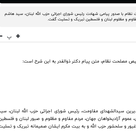
نظام با صدور پیامی شهادت رئیس شورای اجرائی حزب الله لبنان، سید هاشم
قاوم و مظلوم لبنان و فلسطین تبریک و تسلیت گفت.
پ
یص مصلحت نظام، متن پیام دکتر ذوالقدر به این شرح است:
رین سیدالشهدای مقاومت، رئیس شورای اجرائی حزب الله لبنان، سید
عموم آزادیخواهان جهان، مردم مقاوم و مظلوم و صبور لبنان و فلسطین
 غیور و سلحشور حزب الله و به بیت مکرم ایشان صمیمانه تبریک و تسلیت