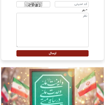
* نظر