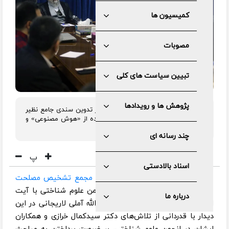
کمیسیون ها
مصوبات
تبیین سیاست های کلی
پژوهش ها و رویدادها
رئیس مجمع تشخیص مصلحت نظام بر تدوین سندی جامع نظیر
یک سیاست کلی برای توسعه و استفاده از «هوش مصنوعی» و
«علوم شناختی» در کشور تاکید کرد.
چند رسانه ای
پ
اسناد بالادستی
به گزارش مرکز روابط عمومی و رسانه
مجمع تشخیص مصلحت
نظام
، جمعی از اساتید و اعضای انجمن علوم شناختی با آیت
درباره ما
الله آملی لاریجانی دیدار کردند. آیت الله آملی لاریجانی در این
دیدار با قدردانی از تلاش‌های دکتر سیدکمال خرازی و همکاران