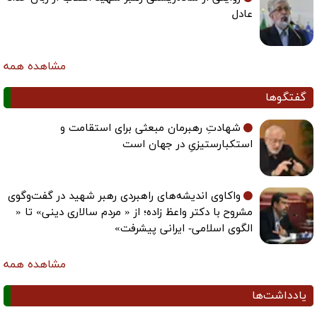
عادل
مشاهده همه
گفتگوها
شهادتِ رهبرمان مبعثی برای استقامت و
استکبارستیزیِ در جهان است
واکاوی اندیشه‌های راهبردی رهبر شهید در گفت‌وگوی
مشروح با دکتر واعظ زاده؛ از « مردم سالاری دینی» تا «
الگوی اسلامی- ایرانی پیشرفت»
مشاهده همه
یادداشت‌ها