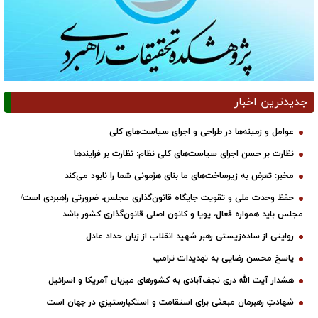
جدیدترین اخبار
عوامل و زمینه‌ها در طراحی و اجرای سیاست‌های کلی
نظارت بر حسن اجرای سیاست‌های کلی نظام: نظارت بر فرایندها
مخبر: تعرض به زیرساخت‌های ما بنای هژمونی شما را نابود می‌کند
حفظ وحدت ملی و تقویت جایگاه قانون‌گذاری مجلس، ضرورتی راهبردی است/
مجلس باید همواره فعال، پویا و کانون اصلی قانون‌گذاری کشور باشد
روایتی از ساده‌زیستی رهبر شهید انقلاب از زبان حداد عادل
پاسخ محسن رضایی به تهدیدات ترامپ
هشدار آیت الله دری نجف‌آبادی به کشورهای میزبان آمریکا و اسرائیل
شهادتِ رهبرمان مبعثی برای استقامت و استکبارستیزیِ در جهان است