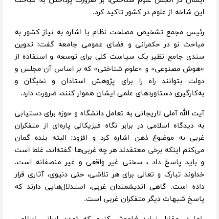
ایشان در انجمن علوم شناختی، بر ضرورت پرداختن به مباحث
این شاخه از علوم در کشور تاکید کرد.
رئیس مجمع تشخیص مصلحت نظام با اشاره به نیاز کشور به
مباحث نو در حکمرانی و فضای عمومی جامعه گفت: تدوین
سندی جامع نظیر یک سیاست کلی برای توسعه و استفاده از
«هوش مصنوعی» و «علوم شناختی» که بر اساس آن مجلس و
دولت بتوانند راه را برای پژوهش استادان و نخبگان و
به‌کارگیری دستاوردهای علمی ایشان هموار کنند، ضرورت دارد.
آیت الله آملی لاریجانی به تعامل دانشگاه و حوزه برای دستیابی
به دیدگاه‌ اسلامی در برابر نگاه فیزیکالی پاره‌ای از متفکران
غربی به موضوع ذهن اشاره کرد و افزود: البته بنده گمان
می‌کنم اینکه برخی معتقدند هر چه غربی‌ها گفته‌اند، غلط است
و باید پاسخ داد ، سخنی غیر واقعی و غیر منصفانه است.
خداوند تبارک و تعالی برای هر تلاشی، حتی دنیوی، آثاری قرار
داده است. گاهی اندیشمندان غربی، استدلال‌هایی دارند که
پاسخ شبهات دیگر متفکران غربی است.