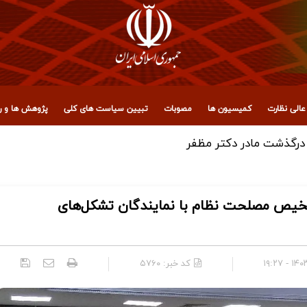
الی نظارت
کمیسیون ها
مصوبات
تبیین سیاست های کلی
پژوهش ها و رو
، عراق و آزادگان جهان برای حضور میلیونی در تشییع رهبر شهید ان
خیص مصلحت نظام با نمایندگان تشکل‌های
۱۴۰۳/۰
کد خبر:
۵۷۶۰