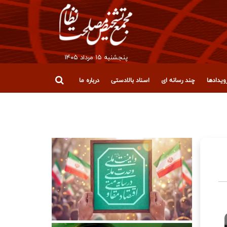
پنجشنبه ۱۵ مرداد ۱۴۰۵
یدادها
چند رسانه ای
اسناد بالادستی
درباره ما
قلاب