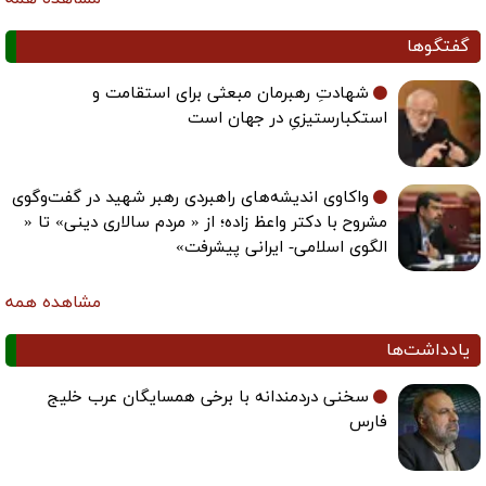
گفتگوها
شهادتِ رهبرمان مبعثی برای استقامت و
استکبارستیزیِ در جهان است
واکاوی اندیشه‌های راهبردی رهبر شهید در گفت‌وگوی
مشروح با دکتر واعظ زاده؛ از « مردم سالاری دینی» تا «
الگوی اسلامی- ایرانی پیشرفت»
مشاهده همه
یادداشت‌ها
سخنی دردمندانه با برخی همسایگان عرب خلیج
فارس