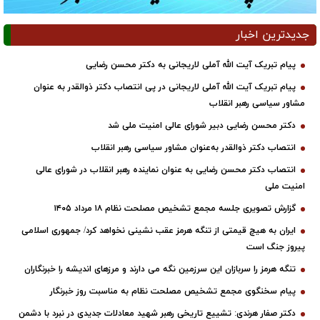
جدیدترین اخبار
پیام تبریک آیت الله آملی لاریجانی به دکتر محسن رضایی
پیام تبریک آیت الله آملی لاریجانی در پی انتصاب دکتر ذوالقدر به عنوان
مشاور سیاسی رهبر انقلاب
دکتر محسن رضایی دبیر شورای عالی امنیت ملی شد
انتصاب دکتر ذوالقدر به‌عنوان مشاور سیاسی رهبر انقلاب
انتصاب دکتر محسن رضایی به عنوان نماینده رهبر انقلاب در شورای عالی
امنیت ملی
گزارش تصویری جلسه مجمع تشخیص مصلحت نظام ۱۸ مرداد ۱۴۰۵
ایران به هیچ قیمتی از تنگه هرمز عقب نشینی نخواهد کرد/ جمهوری اسلامی
پیروز جنگ است
تنگه هرمز را سربازان این سرزمین نگه می دارند و مرزهای اندیشه را خبرنگاران
پیام سخنگوی مجمع تشخیص مصلحت نظام به مناسبت روز خبرنگار
دکتر صفار هرندی: تشییع تاریخی رهبر شهید معادلات جدیدی در نبرد با دشمن