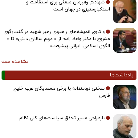
شهادتِ رهبرمان مبعثی برای استقامت و
استکبارستیزیِ در جهان است
واکاوی اندیشه‌های راهبردی رهبر شهید در گفت‌وگوی
مشروح با دکتر واعظ زاده؛ از « مردم سالاری دینی» تا «
الگوی اسلامی- ایرانی پیشرفت»
مشاهده همه
یادداشت‌ها
سخنی دردمندانه با برخی همسایگان عرب خلیج
فارس
بازطراحی مسیر تحقق سیاست‌های کلی نظام