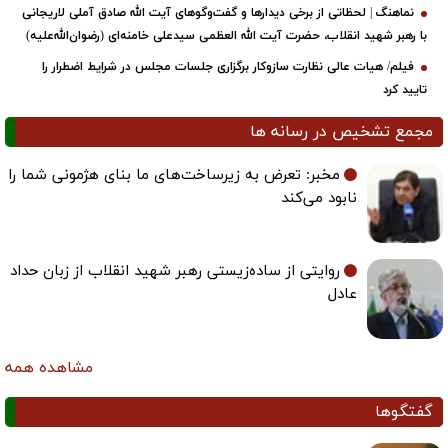
نماهنگ | لحظاتی از برخی دیدارها و گفت‌وگوهای آیت ‌الله صادق آملی لاریجانی
با رهبر شهید انقلاب، حضرت آیت‌ الله العظمی سیدعلی خامنه‌ای (رضوان‌الله‌علیه)
فیلم/ هیات عالی نظارت سازوکار برگزاری جلسات مجلس در شرایط اضطرار را
تایید کرد
مجمع تشخیص در رسانه ها
مخبر: تعرض به زیرساخت‌های ما بنای هژمونی شما را
نابود می‌کند
روایتی از ساده‌زیستی رهبر شهید انقلاب از زبان حداد
عادل
مشاهده همه
گفتگوها