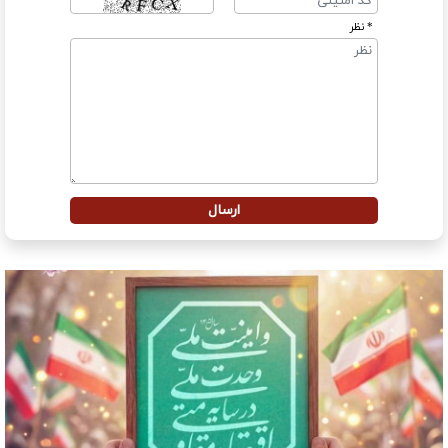
* نظر