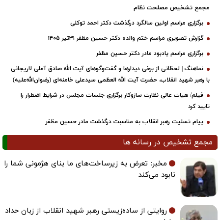
مجمع تشخیص مصلحت نظام
برگزاری مراسم اولین سالگرد درگذشت دکتر احمد توکلی
گزارش تصویری مراسم ختم والده دکتر حسین مظفر ۳۱تیر ۱۴۰۵
برگزاری مراسم یادبود مادر دکتر حسین مظفر
نماهنگ | لحظاتی از برخی دیدارها و گفت‌وگوهای آیت ‌الله صادق آملی لاریجانی
با رهبر شهید انقلاب، حضرت آیت‌ الله العظمی سیدعلی خامنه‌ای (رضوان‌الله‌علیه)
فیلم/ هیات عالی نظارت سازوکار برگزاری جلسات مجلس در شرایط اضطرار را
تایید کرد
پیام تسلیت رهبر انقلاب به مناسبت درگذشت مادر حسین مظفر
مجمع تشخیص در رسانه ها
مخبر: تعرض به زیرساخت‌های ما بنای هژمونی شما را
نابود می‌کند
روایتی از ساده‌زیستی رهبر شهید انقلاب از زبان حداد