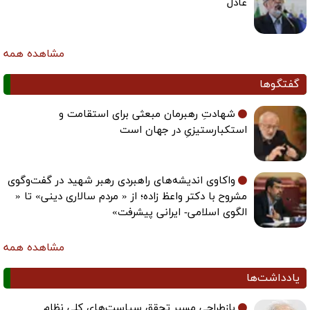
عادل
مشاهده همه
گفتگوها
شهادتِ رهبرمان مبعثی برای استقامت و
استکبارستیزیِ در جهان است
واکاوی اندیشه‌های راهبردی رهبر شهید در گفت‌وگوی
مشروح با دکتر واعظ زاده؛ از « مردم سالاری دینی» تا «
الگوی اسلامی- ایرانی پیشرفت»
مشاهده همه
یادداشت‌ها
بازطراحی مسیر تحقق سیاست‌های کلی نظام