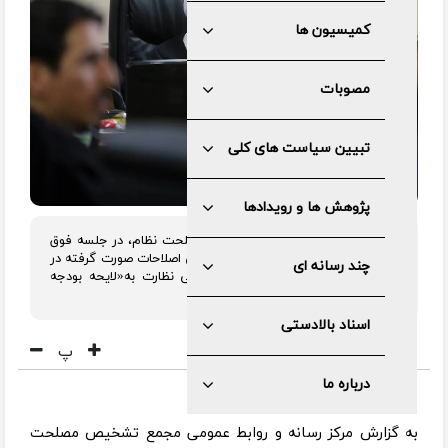
کمیسیون ها
مصوبات
تبیین سیاست های کلی
پژوهش ها و رویدادها
هیئت عالی نظارت مجمع تشخیص مصلحت نظام، در جلسه فوق
العاده روز ‌چهارشنبه سوم بهمن، بررسی اصلاحات صورت گرفته در
چند رسانه ای
مجلس در خصوص ایرادات هیئت عالی نظارت به«لایحه بودجه
۱۴۰۴» را ادامه داد.
اسناد بالادستی
پ
درباره ما
به گزارش مرکز رسانه و روابط عمومی مجمع تشخیص مصلحت