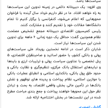
سیاست‌ها باشد.
وی افزود: یک دبیرخانه دائمی در زمینه تدوین این سیاست‌ها
به راه خواهد افتاد. ما در نظر داریم خرداد سال آینده با فراخوان
محور‌هایی که اعلام می‌شود، کنفرانسی را برگزار کنیم تا تمام
دانشگاه‌ها مقالات خود را تقدیم کنند و مشارکت کنند.
رئیس کمیسیون اقتصادی دبیرخانه مجمع تشخیص مصلحت
نظام همچنین گفت: حداقل یک دوره زمانی ۶ ماهه برای تدوین
شدن این سیاست‌ها نیاز است.
شایان ذکر است در ادامه نخستین رویداد ملی سیاست‌های
پولی و بانکی کشور، با حضور اساتید و صاحبنظران اقتصادی، ۵
پنل تخصصی با عناوین سیاست پولی و ترتیبات ارزی و بایدها
و نبایدهای استقلال بانک مرکزی، تنظیم‌گری و نظارت بانکی و
حدود خلق پول بانکی، بانکداری اسلامی و انطباق عملیات بانکی
با موازین اسلامی، نظام پرداخت و پدیده های نوظهور و نقش
بانک‌ها در تأمین مالی بخش واقعی اقتصاد، به بحث و تبادل
نظر حول این محورها خواهند پرداخت و جمع بندی مباحث مطرح
شده در این نشست‌ها در بخش اختتامیه ارائه شد.
گزارش تصویری