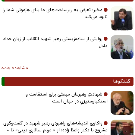
مخبر: تعرض به زیرساخت‌های ما بنای هژمونی شما را
نابود می‌کند
روایتی از ساده‌زیستی رهبر شهید انقلاب از زبان حداد
عادل
مشاهده همه
گفتگوها
شهادتِ رهبرمان مبعثی برای استقامت و
استکبارستیزیِ در جهان است
واکاوی اندیشه‌های راهبردی رهبر شهید در گفت‌وگوی
مشروح با دکتر واعظ زاده؛ از « مردم سالاری دینی» تا «