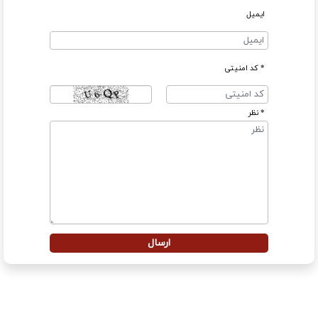
ایمیل
* کد امنیتی
* نظر