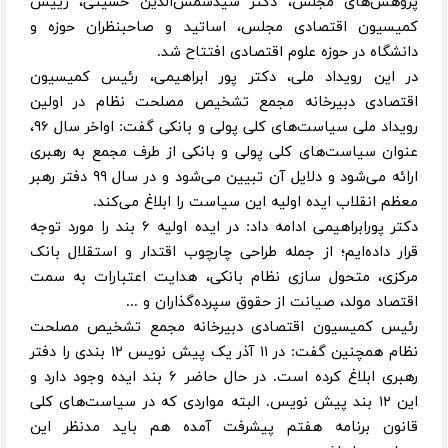
پژوهش‌های مجلس، دکتر سیدشمس‌الدین حسینی، رییس
کمیسیون اقتصادی مجلس، اساتید و صاحبنظران حوزه و
دانشگاه در حوزه علوم اقتصادی افتتاح شد.
در این رویداد ملی، دکتر پور ابراهیمی، رئیس کمیسیون
اقتصادی دبیرخانه مجمع تشخیص مصلحت نظام در اولین
رویداد ملی سیاست‌های کلی پولی و بانکی گفت: اواخر سال ۹۶،
عنوان سیاست‌های کلی پولی و بانکی از طرف مجمع به رهبری
ارائه می‌شود و دلایل آن تبیین می‌شود و در سال ۹۹ دفتر رهبر
معظم انقلاب ایده اولیه این سیاست را ابلاغ می‌کند.
دکتر پورابراهیمی ادامه داد: در ایده اولیه ۶ بند را مورد توجه
قرار داده‌ایم؛ از جمله طراحی چارچوب اقتدار و استقلال بانک
مرکزی، متحول سازی نظام بانکی، هدایت اعتبارات به سمت
اقتصاد مولد، صیانت از حقوق سپرده‌گذاران و ...
رئیس کمیسیون اقتصادی دبیرخانه مجمع تشخیص مصلحت
نظام همچنین گفت: در ۱۱ آذر یک پیش نویس ۱۲ بندی را دفتر
رهبری ابلاغ کرده است. در حال حاضر ۶ بند ایده وجود دارد و
این ۱۲ بند پیش نویس. البته مواردی که در سیاست‌های کلی
قانون برنامه هفتم پیشرفت آمده هم باید مدنظر این