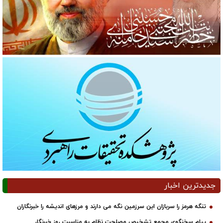
جدیدترین اخبار
تنگه هرمز را سربازان این سرزمین نگه می دارند و مرزهای اندیشه را خبرنگاران
پیام سخنگوی مجمع تشخیص مصلحت نظام به مناسبت روز خبرنگار