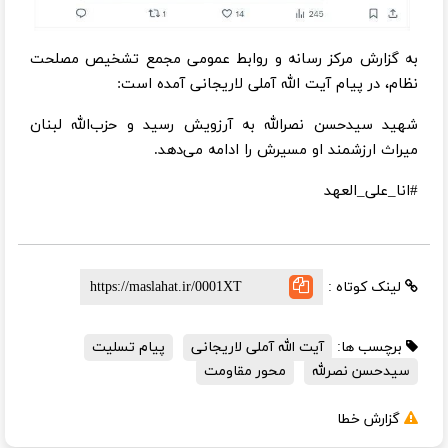
به گزارش مرکز رسانه و روابط عمومی مجمع تشخیص مصلحت
نظام، در پیام آیت الله آملی لاریجانی آمده است:
شهید سیدحسن نصرالله به آرزویش رسید و حزب‌الله لبنان
میراث ارزشمند او مسیرش را ادامه می‌دهد.
#انا_على_العهد
لینک کوتاه :
برچسب ها:
آیت الله آملی لاریجانی
پیام تسلیت
سیدحسن نصرلله
محور مقاومت
گزارش خطا