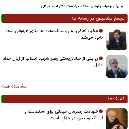
برگزاری مراسم اولین سالگرد درگذشت دکتر احمد توکلی
مجمع تشخیص در رسانه ها
مخبر: تعرض به زیرساخت‌های ما بنای هژمونی شما را
نابود می‌کند
روایتی از ساده‌زیستی رهبر شهید انقلاب از زبان حداد
عادل
مشاهده همه
گفتگوها
شهادتِ رهبرمان مبعثی برای استقامت و
استکبارستیزیِ در جهان است