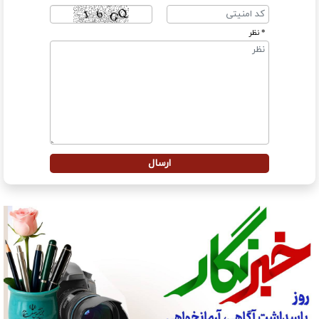
* نظر