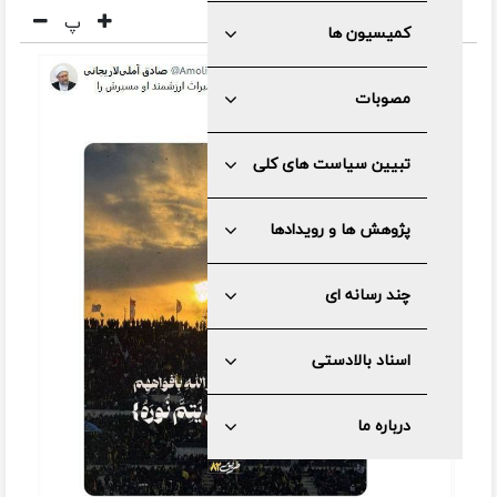
پ
کمیسیون ها
مصوبات
تبیین سیاست های کلی
پژوهش ها و رویدادها
چند رسانه ای
اسناد بالادستی
درباره ما