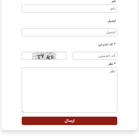
نام
ایمیل
* کد امنیتی
* نظر