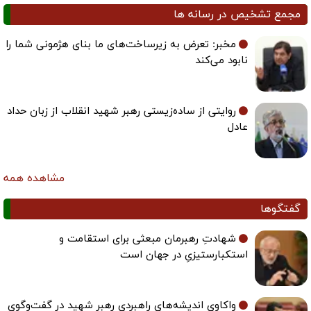
مجمع تشخیص در رسانه ها
مخبر: تعرض به زیرساخت‌های ما بنای هژمونی شما را
نابود می‌کند
روایتی از ساده‌زیستی رهبر شهید انقلاب از زبان حداد
عادل
مشاهده همه
گفتگوها
شهادتِ رهبرمان مبعثی برای استقامت و
استکبارستیزیِ در جهان است
واکاوی اندیشه‌های راهبردی رهبر شهید در گفت‌وگوی