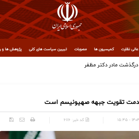
الی نظارت
کمیسیون ها
مصوبات
تبیین سیاست های کلی
پژوهش ها و رو
در خدمت تقویت جبهه‌ صهیونیسم است
۱۴۰۴/۰۴
کد خبر:
۶۱۱۶