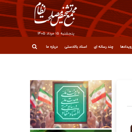
پنجشنبه ۱۵ مرداد ۱۴۰۵
یدادها
چند رسانه ای
اسناد بالادستی
درباره ما