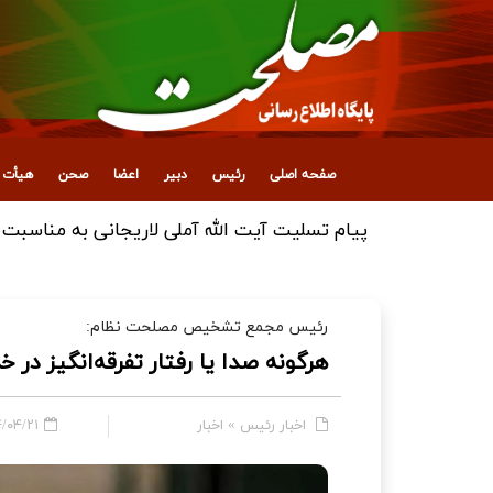
صفحه اصلی
رئیس
دبیر
اعضا
صحن
هیأت ع
رئیس مجمع تشخیص مصلحت نظام:
هرگونه صدا یا رفتار تفرقه‌انگیز 
اخبار رئیس
»
اخبار
/۲۱ - ۱۵:۴۵