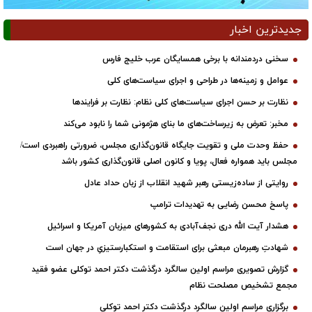
جدیدترین اخبار
سخنی دردمندانه با برخی همسایگان عرب خلیج فارس
عوامل و زمینه‌ها در طراحی و اجرای سیاست‌های کلی
نظارت بر حسن اجرای سیاست‌های کلی نظام: نظارت بر فرایندها
مخبر: تعرض به زیرساخت‌های ما بنای هژمونی شما را نابود می‌کند
حفظ وحدت ملی و تقویت جایگاه قانون‌گذاری مجلس، ضرورتی راهبردی است/
مجلس باید همواره فعال، پویا و کانون اصلی قانون‌گذاری کشور باشد
روایتی از ساده‌زیستی رهبر شهید انقلاب از زبان حداد عادل
پاسخ محسن رضایی به تهدیدات ترامپ
هشدار آیت الله دری نجف‌آبادی به کشورهای میزبان آمریکا و اسرائیل
شهادتِ رهبرمان مبعثی برای استقامت و استکبارستیزیِ در جهان است
گزارش تصویری مراسم اولین سالگرد درگذشت دکتر احمد توکلی عضو فقید
مجمع تشخیص مصلحت نظام
برگزاری مراسم اولین سالگرد درگذشت دکتر احمد توکلی