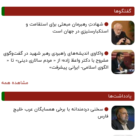
گفتگوها
شهادتِ رهبرمان مبعثی برای استقامت و
استکبارستیزیِ در جهان است
واکاوی اندیشه‌های راهبردی رهبر شهید در گفت‌وگوی
مشروح با دکتر واعظ زاده؛ از « مردم سالاری دینی» تا «
الگوی اسلامی- ایرانی پیشرفت»
مشاهده همه
یادداشت‌ها
سخنی دردمندانه با برخی همسایگان عرب خلیج
فارس