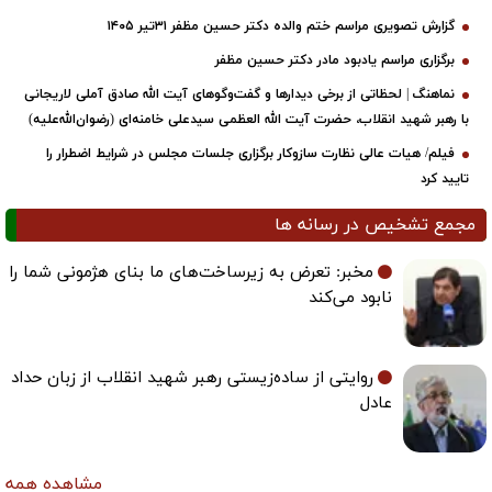
گزارش تصویری مراسم ختم والده دکتر حسین مظفر ۳۱تیر ۱۴۰۵
برگزاری مراسم یادبود مادر دکتر حسین مظفر
نماهنگ | لحظاتی از برخی دیدارها و گفت‌وگوهای آیت ‌الله صادق آملی لاریجانی
با رهبر شهید انقلاب، حضرت آیت‌ الله العظمی سیدعلی خامنه‌ای (رضوان‌الله‌علیه)
فیلم/ هیات عالی نظارت سازوکار برگزاری جلسات مجلس در شرایط اضطرار را
تایید کرد
مجمع تشخیص در رسانه ها
مخبر: تعرض به زیرساخت‌های ما بنای هژمونی شما را
نابود می‌کند
روایتی از ساده‌زیستی رهبر شهید انقلاب از زبان حداد
عادل
مشاهده همه