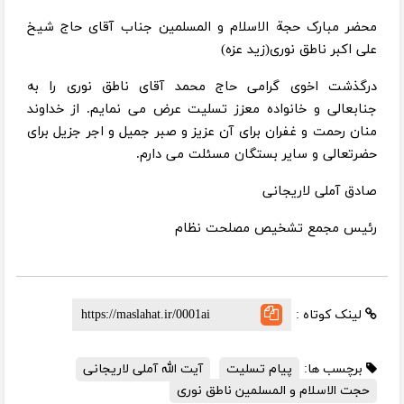
محضر مبارک حجة الاسلام و المسلمین جناب آقای حاج شیخ
علی اکبر ناطق نوری(زید عزه)
درگذشت اخوی گرامی حاج محمد آقای ناطق نوری را به
جنابعالی و خانواده معزز تسلیت عرض می نمایم. از خداوند
منان رحمت و غفران برای آن عزیز و صبر جمیل و اجر جزیل برای
حضرتعالی و سایر بستگان مسئلت می دارم.
صادق آملی لاریجانی
رئیس مجمع تشخیص مصلحت نظام
لینک کوتاه :
برچسب ها:
پیام تسلیت
آیت الله آملی لاریجانی
حجت الاسلام و المسلمین ناطق نوری