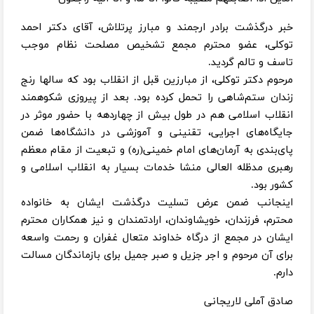
خبر درگذشت برادر ارجمند و مبارز پرتلاش، آقای دکتر احمد
توکلی، عضو محترم مجمع تشخیص مصلحت نظام موجب
تاسف و تالم گردید.
مرحوم دکتر توکلی، از مبارزین قبل از انقلاب بود که سالها رنج
زندان ستم‌شاهی را تحمل کرده بود. بعد از پیروزی شکوهمند
انقلاب اسلامی هم در طول بیش از چهاردهه با حضور موثر در
جایگاه‌های اجرایی، تقنینی و آموزشی در دانشگاه‌ها ضمن
پای‌بندی به آرمان‌های امام خمینی(ره) و تبعیت از مقام معظم
رهبری مدظله العالی منشا خدمات بسیار به انقلاب اسلامی و
کشور بود.
اینجانب ضمن عرض تسلیت درگذشت ایشان به خانواده
محترم، فرزندان، خویشاوندان، ارادتمندان و نیز همکاران محترم
ایشان در مجمع از درگاه خداوند متعال غفران و رحمت واسعه
برای آن مرحوم و اجر جزیل و صبر جمیل برای بازماندگان مسالت
دارم.
صادق آملی لاریجانی