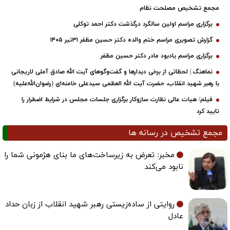
مجمع تشخیص مصلحت نظام
برگزاری مراسم اولین سالگرد درگذشت دکتر احمد توکلی
گزارش تصویری مراسم ختم والده دکتر حسین مظفر ۳۱تیر ۱۴۰۵
برگزاری مراسم یادبود مادر دکتر حسین مظفر
نماهنگ | لحظاتی از برخی دیدارها و گفت‌وگوهای آیت ‌الله صادق آملی لاریجانی
با رهبر شهید انقلاب، حضرت آیت‌ الله العظمی سیدعلی خامنه‌ای (رضوان‌الله‌علیه)
فیلم/ هیات عالی نظارت سازوکار برگزاری جلسات مجلس در شرایط اضطرار را
تایید کرد
مجمع تشخیص در رسانه ها
مخبر: تعرض به زیرساخت‌های ما بنای هژمونی شما را
نابود می‌کند
روایتی از ساده‌زیستی رهبر شهید انقلاب از زبان حداد
عادل