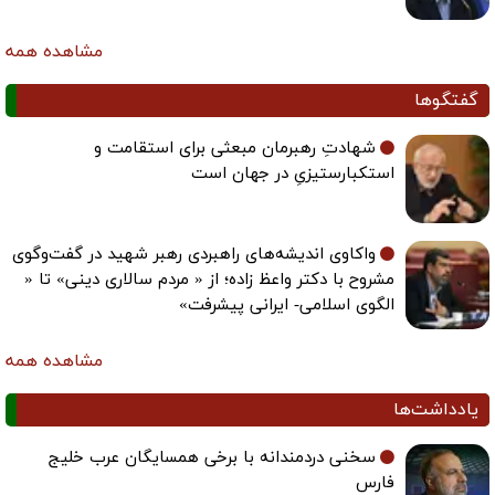
مشاهده همه
گفتگوها
شهادتِ رهبرمان مبعثی برای استقامت و
استکبارستیزیِ در جهان است
واکاوی اندیشه‌های راهبردی رهبر شهید در گفت‌وگوی
مشروح با دکتر واعظ زاده؛ از « مردم سالاری دینی» تا «
الگوی اسلامی- ایرانی پیشرفت»
مشاهده همه
یادداشت‌ها
سخنی دردمندانه با برخی همسایگان عرب خلیج
فارس