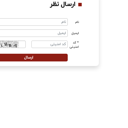
ارسال نظر
نام
ایمیل
* کد
امنیتی