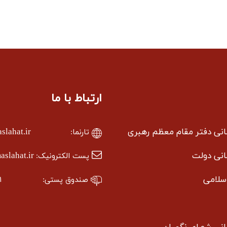
ارتباط با ما
سانی دفتر مقام معظم رهبری
lahat.ir
تارنما:
سانی دولت
slahat.ir
پست الکترونیک:
سلامی
صندوق پستی:
۱