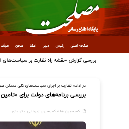
صفحه اصلی
رئیس
دبیر
اعضا
صحن
هیأت ع
بررسی گزارش «نقشه راه نظارت بر سیاست‌های ا
در ادامه نظارت بر اجرای سیاست‌های کلی مسکن ص
بررسی برنامه‌های دولت برای «تامین
کمیسیون ها
»
کمیسیون زیربنایی و تولیدی