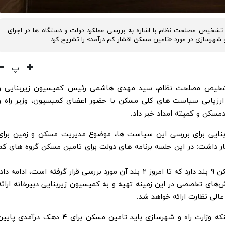
 تشخیص مصلحت نظام با اشاره به بررسی عملکرد دولت و دستگاه ها در اجرای
هرسازی در مورد «تامین مسکن اقشار کم درآمد» را تشریح کرد.
پ
 تشخیص مصلحت نظام، سید مهدی هاشمی رئیس کمیسیون زیربنایی و
ه ارزیابی سیاست های کلی مسکن با حضور اعضای کمیسیون، وزیر راه و
مسکن و کمیته امداد خبر داد.
ربنایی برای بررسی این سیاست ها، موضوع مدیریت مسکن و زمین برای
ار داشت: در این جلسه برنامه های دولت برای تامین مسکن گروه های کم
هاشمی با اشاره به اینکه سیاست های کلی مسکن ۹ بند دارد که تا امروز ۲ بند آن مورد بررسی قرار گرفته است، ادامه داد
ش‌های تخصصی در این زمینه تهیه و به کمیسیون زیربنایی دبیرخانه ارائه
عالی نظارت ارائه خواهد شد.
رئیس کمیسیون زیر بنایی و تولیدی با بیان اینکه وزارت راه و شهرسازی باید تامین مسکن برای ۴ دهک درآمدی پ