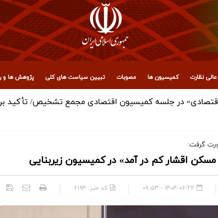
الی نظارت
کمیسیون ها
مصوبات
تبیین سیاست های کلی
پژوهش ها و رو
قتصادی» در جلسه کمیسیون اقتصادی مجمع تشخیص/ تأکید بر هم‌
ورت گرفت:
 مسکن اقشار کم در آمد» در کمیسیون زیربنایی
۱۴۰۴/۰۶/۲۲ - ۰۹:۵۳
کد خبر:
۶۱۹۴