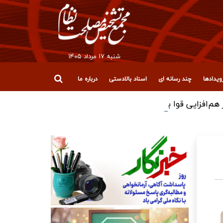
شنبه ۱۷ مرداد ۱۴۰۵
یدادها
چند رسانه ای
اسناد بالادستی
درباره ما
افزایی قوا برای عبور از چالش‌ها