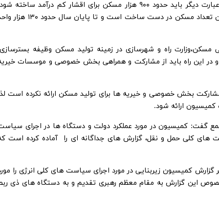
جامعه را در دستور کار دهد، خاطرنشان کرد: به عبارت دیگر باید حدود ۹۰۰ هزار مسکن برای اقشار کم درآمد ساخته شود
طبق گزارش وزارت راه و شهرسازی ۵۰ درصد از این تعداد مسکن در دست ساخت است و تا پایان سال حدود ۱۳۰ ه
سکن،وزارت راه و شهرسازی در زمینه تولید مسکن وظیفه بسترسازی،
رد و در این راه باید از مشارکت و همراهی بخش خصوصی و موسسات خیریه
ب مشارکت بخش خصوصی و خیریه ها برای تولید مسکن ارائه نکرده است لذا
کمیسیون ارائه شود.
مع گفت: کمیسیون در مورد عملکرد دولت و دستگاه ها در اجرای سیاست
های کلی حمل و نقل، گزارش های جداگانه ای را آماده کرده است که
ر گزارش کمیسیون زیربنایی در مورد اجرای سیاست های کلی انرژی را مورد
خصوص این گزارش به مقام معظم رهبری تقدیم و به دستگاه های ذی ربط