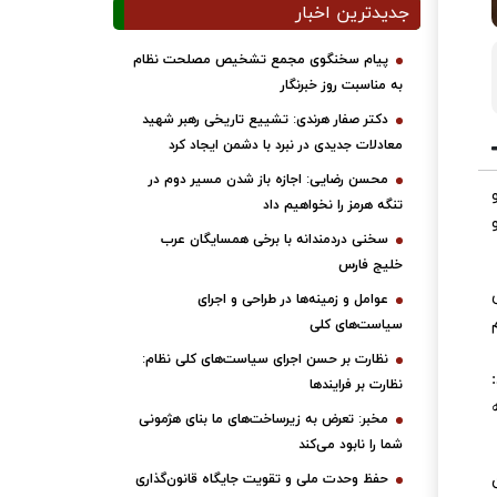
جدیدترین اخبار
پیام سخنگوی مجمع تشخیص مصلحت نظام
به مناسبت روز خبرنگار
دکتر صفار هرندی: تشییع تاریخی رهبر شهید
معادلات جدیدی در نبرد با دشمن ایجاد کرد
محسن رضایی: اجازه باز شدن مسیر دوم در
تنگه هرمز را نخواهیم داد
سخنی دردمندانه با برخی همسایگان عرب
خلیج فارس
عوامل و زمینه‌ها در طراحی و اجرای
سیاست‌های کلی
نظارت بر حسن اجرای سیاست‌های کلی نظام:
:
نظارت بر فرایندها
مخبر: تعرض به زیرساخت‌های ما بنای هژمونی
شما را نابود می‌کند
ایین
حفظ وحدت ملی و تقویت جایگاه قانون‌گذاری