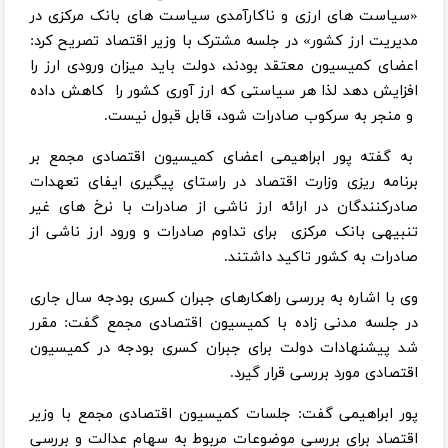
«سیاست های ارزی و ناکارآمدی سیاست های بانک مرکزی در
مدیریت ارز کشور» در جلسه مشترک با وزیر اقتصاد تصریح کرد:
اعضای کمیسیون معتقد بودند، دولت باید میزان ورودی ارز را
افزایش دهد لذا هر سیاستی که ارز آوری کشور را کاهش داده
و منجر به سرکوب صادرات شود، قابل قبول نیست.
به گفته پور ابراهیمی اعضای کمیسیون اقتصادی مجمع بر
برنامه ریزی وزارت اقتصاد در راستای پیگیری ایفای تعهدات
صادرکنندگان در ارائه ارز ناشی از صادرات با نرخ های غیر
تنبیهی بانک مرکزی برای تداوم صادرات و ورود ارز ناشی از
صادرات به کشور تاکید داشتند.
وی با اشاره به بررسی راهکارهای جبران کسری بودجه سال جاری
در جلسه مدنی زاده با کمیسیون اقتصادی مجمع گفت: مقرر
شد پیشنهادات دولت برای جبران کسری بودجه در کمیسیون
اقتصادی مورد بررسی قرار گیرد.
پور ابراهیمی گفت: جلسات کمیسیون اقتصادی مجمع با وزیر
اقتصاد برای بررسی موضوعات مربوط به سهام عدالت و بررسی