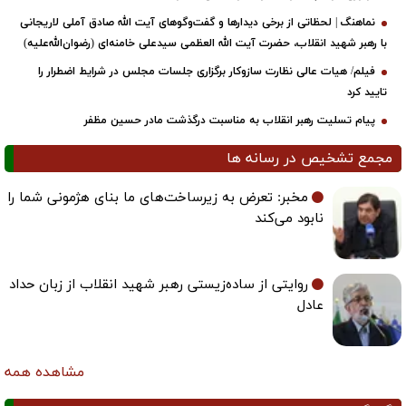
نماهنگ | لحظاتی از برخی دیدارها و گفت‌وگوهای آیت ‌الله صادق آملی لاریجانی
با رهبر شهید انقلاب، حضرت آیت‌ الله العظمی سیدعلی خامنه‌ای (رضوان‌الله‌علیه)
فیلم/ هیات عالی نظارت سازوکار برگزاری جلسات مجلس در شرایط اضطرار را
تایید کرد
پیام تسلیت رهبر انقلاب به مناسبت درگذشت مادر حسین مظفر
مجمع تشخیص در رسانه ها
مخبر: تعرض به زیرساخت‌های ما بنای هژمونی شما را
نابود می‌کند
روایتی از ساده‌زیستی رهبر شهید انقلاب از زبان حداد
عادل
مشاهده همه