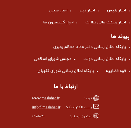
اخبار رئیس
اخبار دبیر
اخبار صحن
اخبار هیئت عالی نظارت
اخبار کمیسیون ها
پیوند ها
پایگاه اطلاع رسانی دفتر مقام معظم رهبری
پایگاه اطلاع رسانی دولت
مجلس شورای اسلامی
قوه قضاییه
پایگاه اطلاع رسانی شورای نگهبان
ارتباط با ما
www.maslahat.ir
تارنما:
info@maslahat.ir
پست الکترونیک:
صندوق پستی:
۱۳۱۶۵-۳۱۱