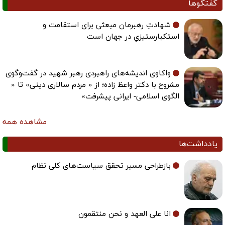
گفتگوها
شهادتِ رهبرمان مبعثی برای استقامت و
استکبارستیزیِ در جهان است
واکاوی اندیشه‌های راهبردی رهبر شهید در گفت‌وگوی
مشروح با دکتر واعظ زاده؛ از « مردم سالاری دینی» تا «
الگوی اسلامی- ایرانی پیشرفت»
مشاهده همه
یادداشت‌ها
بازطراحی مسیر تحقق سیاست‌های کلی نظام
انا علی العهد و نحن منتقمون