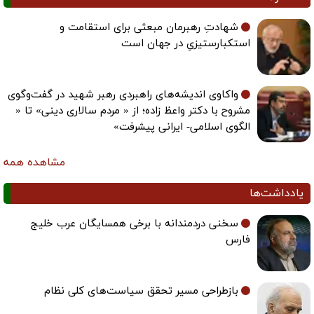
شهادتِ رهبرمان مبعثی برای استقامت و
استکبارستیزیِ در جهان است
واکاوی اندیشه‌های راهبردی رهبر شهید در گفت‌وگوی
مشروح با دکتر واعظ زاده؛ از « مردم سالاری دینی» تا «
الگوی اسلامی- ایرانی پیشرفت»
مشاهده همه
یادداشت‌ها
سخنی دردمندانه با برخی همسایگان عرب خلیج
فارس
بازطراحی مسیر تحقق سیاست‌های کلی نظام