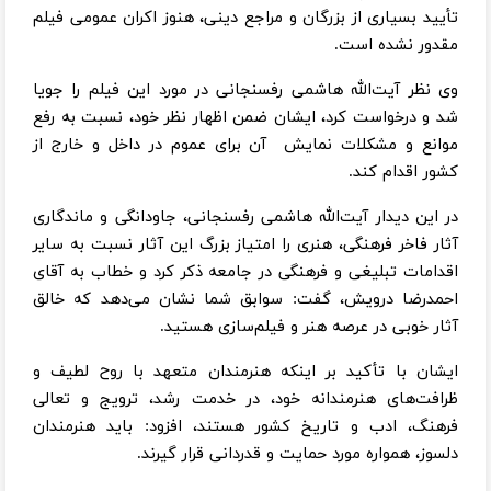
تأیید بسیاری از بزرگان و مراجع دینی، هنوز اکران عمومی فیلم
مقدور نشده است.
وی نظر آیت‌الله هاشمی رفسنجانی در مورد این فیلم را جویا
شد و درخواست کرد، ایشان ضمن اظهار نظر خود، نسبت به رفع
موانع و مشکلات نمایش آن برای عموم در داخل و خارج از
کشور اقدام کند.
در این دیدار آیت‌الله هاشمی رفسنجانی، جاودانگی و ماندگاری
آثار فاخر فرهنگی، هنری را امتیاز بزرگ این آثار نسبت به سایر
اقدامات تبلیغی و فرهنگی در جامعه ذکر کرد و خطاب به آقای
احمدرضا درویش، گفت: سوابق شما نشان می‌دهد که خالق
آثار خوبی در عرصه هنر و فیلم‌سازی هستید.
ایشان با تأکید بر اینکه هنرمندان متعهد با روح لطیف و
ظرافت‌های هنرمندانه خود، در خدمت رشد، ترویج و تعالی
فرهنگ، ادب و تاریخ کشور هستند، افزود: باید هنرمندان
دلسوز، همواره مورد حمایت و قدردانی قرار گیرند.