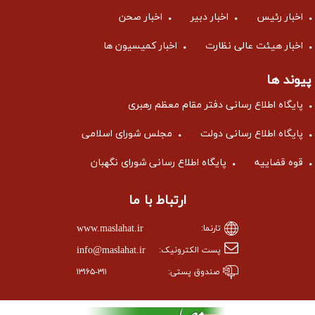
اخبار رئیس
اخبار دبیر
اخبار صحن
اخبار هیئت عالی نظارت
اخبار کمیسیون ها
پیوند ها
پایگاه اطلاع رسانی دفتر مقام معظم رهبری
پایگاه اطلاع رسانی دولت
مجلس شورای اسلامی
قوه قضاییه
پایگاه اطلاع رسانی شورای نگهبان
ارتباط با ما
www.maslahat.ir
تارنما:
info@maslahat.ir
پست الکترونیک:
صندوق پستی:
۱۳۱۶۵-۳۱۱