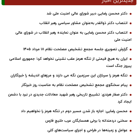
جدیدترین اخبار
دکتر محسن رضایی دبیر شورای عالی امنیت ملی شد
انتصاب دکتر ذوالقدر به‌عنوان مشاور سیاسی رهبر انقلاب
انتصاب دکتر محسن رضایی به عنوان نماینده رهبر انقلاب در شورای عالی
امنیت ملی
گزارش تصویری جلسه مجمع تشخیص مصلحت نظام ۱۸ مرداد ۱۴۰۵
ایران به هیچ قیمتی از تنگه هرمز عقب نشینی نخواهد کرد/ جمهوری اسلامی
پیروز جنگ است
تنگه هرمز را سربازان این سرزمین نگه می دارند و مرزهای اندیشه را خبرنگاران
پیام سخنگوی مجمع تشخیص مصلحت نظام به مناسبت روز خبرنگار
دکتر صفار هرندی: تشییع تاریخی رهبر شهید معادلات جدیدی در نبرد با دشمن
ایجاد کرد
محسن رضایی: اجازه باز شدن مسیر دوم در تنگه هرمز را نخواهیم داد
سخنی دردمندانه با برخی همسایگان عرب خلیج فارس
عوامل و زمینه‌ها در طراحی و اجرای سیاست‌های کلی