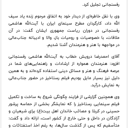
رفسنجانی تجلیل کرد.
وی با نقل خاطره‌ای از دیدار خود به اتفاق مرحوم زنده یاد سیف
الله داد، کارگردان مطرح سینمای ایران با آیت‌الله هاشمی
رفسنجانی در دوران ریاست جمهوری ایشان گفت: در آن
ملاقات، با خصوصیات و روحیات باز، والا و ادیبانه جناب‌عالی
در مواجهه با هنر و هنرمندان آشنا شدیم.
آقای احمدرضا درویش خطاب به آیت‌الله هاشمی رفسنجانی
افزود: هنرمندان همواره از ارشادات و راهنمایی‌های شما در
عرصه فرهنگ و هنر و مسائل دینی استفاده کرده‌اند و به همین
دلیل نیز بسیار مایل بودیم فیلم رستاخیز در حضور جناب‌عالی
به نمایش درآید.
وی همچنین گزارشی از فرایند چگونگی شروع به ساخت و تکمیل
فیلم سینمایی رستاخیز را که نمایشگر بخشی از حماسه پرشور
حسینی در کربلا و مصائب خاندان اهل بیت(ع) برای شیعیان و
آزادگان در داخل و حتی خارج از کشور است، ارائه داد و گفت:
متأسفیم که پس از گذشت سال‌ها، به رغم اخذ استفتائات و