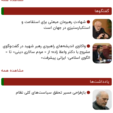
مشاهده همه
گفتگوها
شهادتِ رهبرمان مبعثی برای استقامت و
استکبارستیزیِ در جهان است
واکاوی اندیشه‌های راهبردی رهبر شهید در گفت‌وگوی
مشروح با دکتر واعظ زاده؛ از « مردم سالاری دینی» تا «
الگوی اسلامی- ایرانی پیشرفت»
مشاهده همه
یادداشت‌ها
بازطراحی مسیر تحقق سیاست‌های کلی نظام