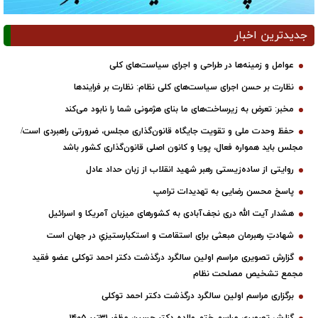
جدیدترین اخبار
عوامل و زمینه‌ها در طراحی و اجرای سیاست‌های کلی
نظارت بر حسن اجرای سیاست‌های کلی نظام: نظارت بر فرایندها
مخبر: تعرض به زیرساخت‌های ما بنای هژمونی شما را نابود می‌کند
حفظ وحدت ملی و تقویت جایگاه قانون‌گذاری مجلس، ضرورتی راهبردی است/
مجلس باید همواره فعال، پویا و کانون اصلی قانون‌گذاری کشور باشد
روایتی از ساده‌زیستی رهبر شهید انقلاب از زبان حداد عادل
پاسخ محسن رضایی به تهدیدات ترامپ
هشدار آیت الله دری نجف‌آبادی به کشورهای میزبان آمریکا و اسرائیل
شهادتِ رهبرمان مبعثی برای استقامت و استکبارستیزیِ در جهان است
گزارش تصویری مراسم اولین سالگرد درگذشت دکتر احمد توکلی عضو فقید
مجمع تشخیص مصلحت نظام
برگزاری مراسم اولین سالگرد درگذشت دکتر احمد توکلی