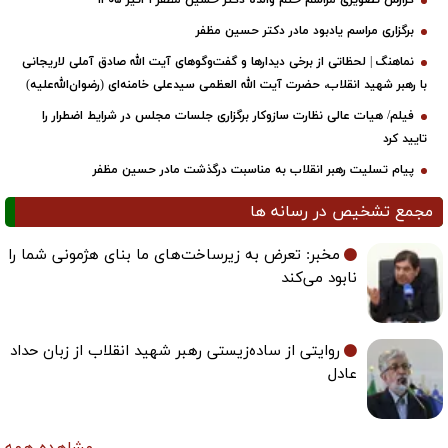
گزارش تصویری مراسم ختم والده دکتر حسین مظفر ۳۱تیر ۱۴۰۵
برگزاری مراسم یادبود مادر دکتر حسین مظفر
نماهنگ | لحظاتی از برخی دیدارها و گفت‌وگوهای آیت ‌الله صادق آملی لاریجانی
با رهبر شهید انقلاب، حضرت آیت‌ الله العظمی سیدعلی خامنه‌ای (رضوان‌الله‌علیه)
فیلم/ هیات عالی نظارت سازوکار برگزاری جلسات مجلس در شرایط اضطرار را
تایید کرد
پیام تسلیت رهبر انقلاب به مناسبت درگذشت مادر حسین مظفر
مجمع تشخیص در رسانه ها
مخبر: تعرض به زیرساخت‌های ما بنای هژمونی شما را
نابود می‌کند
روایتی از ساده‌زیستی رهبر شهید انقلاب از زبان حداد
عادل