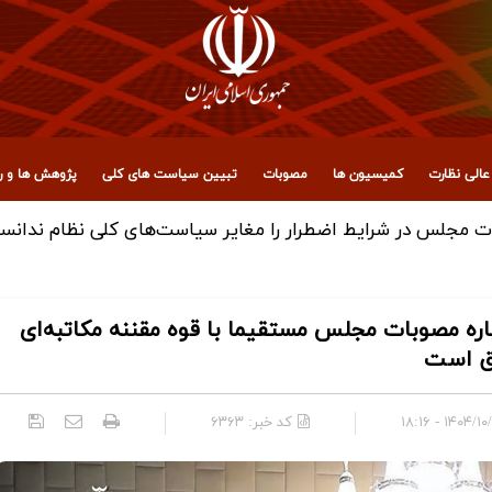
الی نظارت
کمیسیون ها
مصوبات
تبیین سیاست های کلی
پژوهش ها و رو
مجلس در شرایط اضطرار را مغایر سیاست‌های کلی نظام ندانس
ره مصوبات مجلس مستقیما با قوه مقننه مکاتبه‌ای
ق است
۱۴۰۴/۱۰/۰۲ - 
کد خبر:
۶۳۶۳