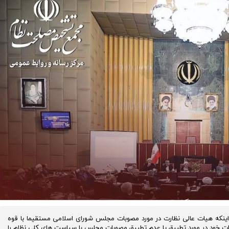
که هیات عالی نظارت در مورد مصوبات مجلس شورای اسلامی مستقیما با قوه
ظرات خود در مورد تطبیق یا عدم تطبیق مصوبات مجلس با سیاست های کلی نظام را