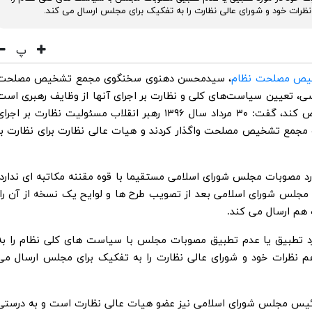
نظرات خود و شورای عالی نظارت را به تفکیک برای مجلس ارسال می کند.
پ
یص مصلحت نظام
، سیدمحسن دهنوی سخنگوی مجمع تشخیص مصلحت
نکه بر اساس اصل ۱۱۰ قانون اساسی، تعیین سیاست‌های کلی و نظارت بر اجرای آنها از وظایف رهبری اس
و ایشان می تواند بخشی از این وظایف را تفویض کند، گفت: ۳۰ مرداد سال ۱۳۹۶ رهبر انقلاب مسئولیت نظارت بر اجر
جمع تشخیص مصلحت واگذار کردند و هیات عالی نظارت برای نظارت بر
رد مصوبات مجلس شورای اسلامی مستقیما با قوه مقننه مکاتبه ای ندارد،
مجلس شورای اسلامی بعد از تصویب طرح ها و لوایح یک نسخه از آن را،
 هم ارسال می کند.
رد تطبیق یا عدم تطبیق مصوبات مجلس با سیاست های کلی نظام را به
هم نظرات خود و شورای عالی نظارت را به تفکیک برای مجلس ارسال می
رئیس مجلس شورای اسلامی نیز عضو هیات عالی نظارت است و به درستی