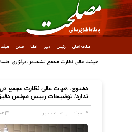
صفحه اصلی
رئیس
دبیر
اعضا
صحن
هیأت ع
هیئت عالی نظارت مجمع تشخیص برگزاری جلسات 
دهنوی: هیات عالی نظارت مجمع دربا
ندارد/ توضیحات رییس مجلس دقی
هیأت عالی نظارت
»
اخبار
۱۸:۱۶