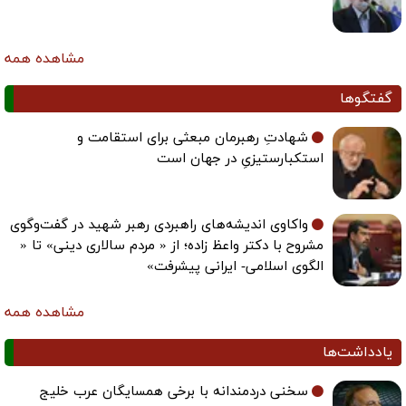
مشاهده همه
گفتگوها
شهادتِ رهبرمان مبعثی برای استقامت و
استکبارستیزیِ در جهان است
واکاوی اندیشه‌های راهبردی رهبر شهید در گفت‌وگوی
مشروح با دکتر واعظ زاده؛ از « مردم سالاری دینی» تا «
الگوی اسلامی- ایرانی پیشرفت»
مشاهده همه
یادداشت‌ها
سخنی دردمندانه با برخی همسایگان عرب خلیج