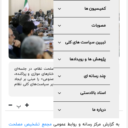
کمیسیون ها
مصوبات
تبیین سیاست های کلی
پژوهش ها و رویدادها
هیئت عالی نظارت مجمع تشخیص مصلحت نظام، در جلسه‌ای
فوق‌العاده با تاکید بر پرهیز از ایجاد ساختارهای موازی و پراکنده،
چند رسانه ای
مواد ۲ و ۳«طرح ملی توسعه هوش مصنوعی» را مبنی بر ایجاد
شورا و سازمان ملی هوش مصنوعی مغایر سیاست‌های کلی نظام
دانست.
اسناد بالادستی
پ
درباره ما
به گزارش مرکز رسانه و روابط عمومی
مجمع تشخیص مصلحت