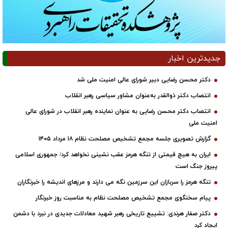
جدیدترین اخبار
دکتر محسن رضایی دبیر شورای عالی امنیت ملی شد
انتصاب دکتر ذوالقدر به‌عنوان مشاور سیاسی رهبر انقلاب
انتصاب دکتر محسن رضایی به عنوان نماینده رهبر انقلاب در شورای عالی
امنیت ملی
گزارش تصویری جلسه مجمع تشخیص مصلحت نظام ۱۸ مرداد ۱۴۰۵
ایران به هیچ قیمتی از تنگه هرمز عقب نشینی نخواهد کرد/ جمهوری اسلامی
پیروز جنگ است
تنگه هرمز را سربازان این سرزمین نگه می دارند و مرزهای اندیشه را خبرنگاران
پیام سخنگوی مجمع تشخیص مصلحت نظام به مناسبت روز خبرنگار
دکتر صفار هرندی: تشییع تاریخی رهبر شهید معادلات جدیدی در نبرد با دشمن
ایجاد کرد