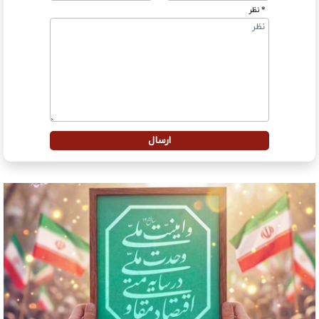
* نظر