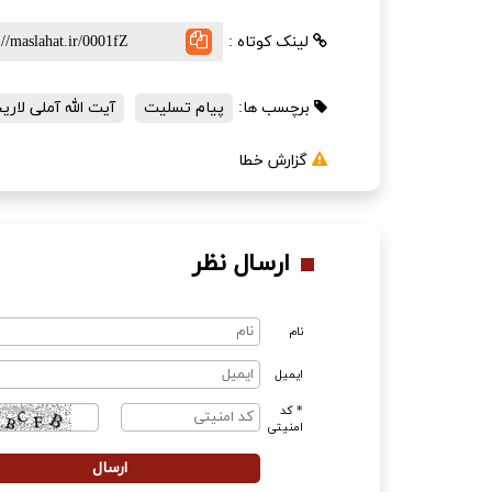
لینک کوتاه :
برچسب ها:
پیام تسلیت
آیت الله آملی لاری
گزارش خطا
ارسال نظر
نام
ایمیل
* کد
امنیتی