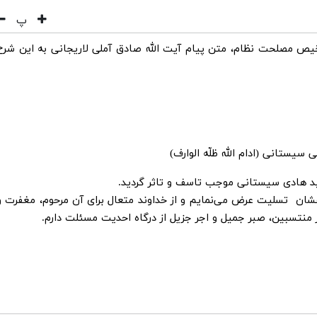
پ
یص مصلحت نظام، متن پیام آیت الله صادق آملی لاریجانی به این شرح
یستانی (ادام الله ظلّه الوارف)
 سید هادی سیستانی موجب تاسف و تاثر گردید.
شان تسلیت عرض می‌نمایم و از خداوند متعال برای آن مرحوم، مغفرت و
نتسبین، صبر جمیل و اجر جزیل از درگاه احدیت مسئلت دارم.