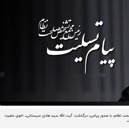
ت نظام، با صدور پیامی، درگذشت آیت الله سید هادی سیستانی، اخوی حضرت
ت.