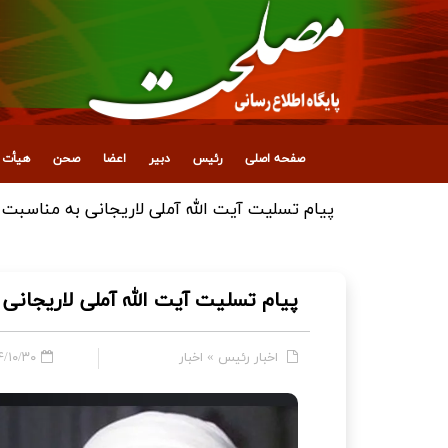
صفحه اصلی
رئیس
دبیر
اعضا
صحن
هیأت ع
پیام تسلیت آیت الله آملی لاریجانی 
اخبار رئیس
»
اخبار
۰/۳۰ - ۰۷:۴۹