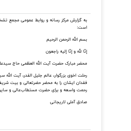
به گزارش مرکز رسانه و روابط عمومی مجمع تشخ
است:
بسم الله الرحمن الرحیم
إنّا لله و إنّا إلیه راجعون
محضر مبارک حضرت آیت الله العظمی حاج سیدعلی س
رحلت اخوی بزرگوار، عالم جلیل القدر، آیت الله
فقدان ایشان را به محضر حضرتعالی و بیت شریف
رحمت واسعه و برای حضرت مستطاب‌عالی و سایر م
صادق آملی لاریجانی