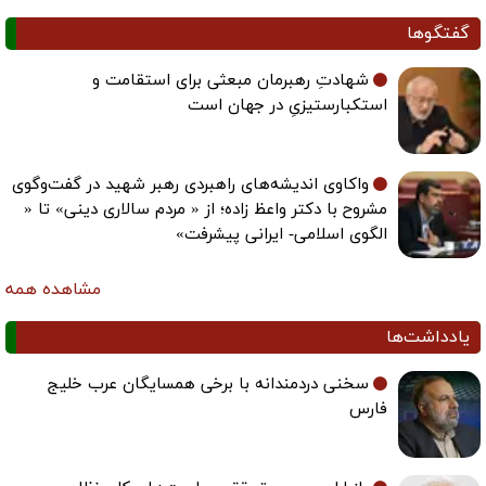
گفتگوها
شهادتِ رهبرمان مبعثی برای استقامت و
استکبارستیزیِ در جهان است
واکاوی اندیشه‌های راهبردی رهبر شهید در گفت‌وگوی
مشروح با دکتر واعظ زاده؛ از « مردم سالاری دینی» تا «
الگوی اسلامی- ایرانی پیشرفت»
مشاهده همه
یادداشت‌ها
سخنی دردمندانه با برخی همسایگان عرب خلیج
فارس