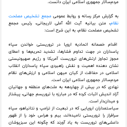
مردم‌سالار جمهوری اسلامی ایران دانست.
به گزارش مرکز رسانه و روابط عمومی
مجمع تشخیص مصلحت
نظام
، متن بیانیه آیت الله آملی لاریجانی، رئیس مجمع
تشخیص مصلحت نظام، به این شرح است:
اقدام خصمانه اتحادیه اروپا در تروریستی خواندن سپاه
پاسداران در جهت تداوم فشارها، تشدید تحریم‌ها و اعطای
مجوز تجاوز ارتش‌های تروریست آمریکا و رژیم صهیونیستی
نشان دهنده اهمیت و نقش راهبردی سپاه پاسداران انقلاب
اسلامی در حفاظت از کیان میهن اسلامی و ارزش‌های نظام
مردم‌سالار جمهوری اسلامی ایران است.
نهادی که در بیش از چهاردهه به ملت‌های منطقه و جهانیان
آزاد اندیش اثبات کرده که در مبارزه با تروریسم جهانی، پیشتاز
و میدان‌دار است.
سیاستمداران اروپایی‌ که در تبعیت از ترامپ و نتانیاهو، سپاه
سرافراز را تروریستی نامیده‌اند، بیم و هراس خود را از ظهور
داعشی‌های تروریست به یاد آورند که چگونه این سبزپوشان