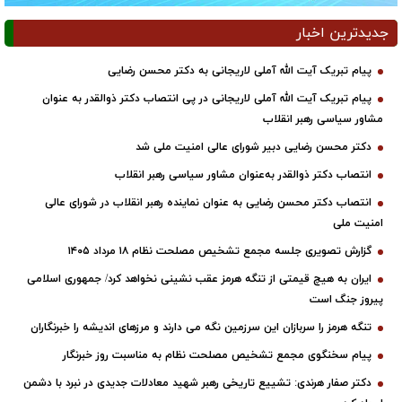
جدیدترین اخبار
پیام تبریک آیت الله آملی لاریجانی به دکتر محسن رضایی
پیام تبریک آیت الله آملی لاریجانی در پی انتصاب دکتر ذوالقدر به عنوان
مشاور سیاسی رهبر انقلاب
دکتر محسن رضایی دبیر شورای عالی امنیت ملی شد
انتصاب دکتر ذوالقدر به‌عنوان مشاور سیاسی رهبر انقلاب
انتصاب دکتر محسن رضایی به عنوان نماینده رهبر انقلاب در شورای عالی
امنیت ملی
گزارش تصویری جلسه مجمع تشخیص مصلحت نظام ۱۸ مرداد ۱۴۰۵
ایران به هیچ قیمتی از تنگه هرمز عقب نشینی نخواهد کرد/ جمهوری اسلامی
پیروز جنگ است
تنگه هرمز را سربازان این سرزمین نگه می دارند و مرزهای اندیشه را خبرنگاران
پیام سخنگوی مجمع تشخیص مصلحت نظام به مناسبت روز خبرنگار
دکتر صفار هرندی: تشییع تاریخی رهبر شهید معادلات جدیدی در نبرد با دشمن