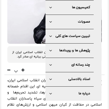
کمیسیون ها
مصوبات
تبیین سیاست های کلی
پژوهش ها و رویدادها
درپی تروریستی خواندن سپاه پاسداران انقلاب اسلامی ایران از
سوی اتحادیه اروپا، آیت الله آملی لاریجانی بیانیه ای صادر کرد.
چند رسانه ای
پ
اسناد بالادستی
درپی تروریستی خواندن سپاه پاسداران انقلاب اسلامی ایران،
آیت الله آملی لاریجانی با صدور بیانیه ای این اقدام خصمانه
اتحادیه اروپا را در جهت تداوم فشارها، تشدید تحریم‌ها و
درباره ما
نشان دهنده اهمیت و نقش راهبردی سپاه پاسداران انقلاب
اسلامی در حفاظت از کیان میهن اسلامی و ارزش‌های نظام