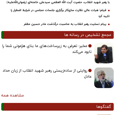
با رهبر شهید انقلاب، حضرت آیت‌ الله العظمی سیدعلی خامنه‌ای (رضوان‌الله‌علیه)
فیلم/ هیات عالی نظارت سازوکار برگزاری جلسات مجلس در شرایط اضطرار را
تایید کرد
پیام تسلیت رهبر انقلاب به مناسبت درگذشت مادر حسین مظفر
مجمع تشخیص در رسانه ها
مخبر: تعرض به زیرساخت‌های ما بنای هژمونی شما را
نابود می‌کند
روایتی از ساده‌زیستی رهبر شهید انقلاب از زبان حداد
عادل
مشاهده همه
گفتگوها