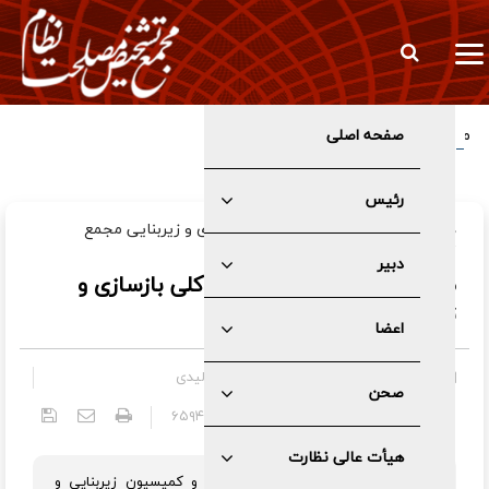
صفحه اصلی
مأموریت دکتر کدخدایی به کمیسیون اقتصادی دبیرخانه مجمع
تشخیص
رئیس
در جلسه‌ مشترک کمیسیون‌های اقتصادی و زیربنایی مجمع
تشخیص تاکید شد:
دبیر
ضرورت تدوین سیاست‌های کلی بازسازی و
تحول اقتصادی کشور
اعضا
کمیسیون ها
»
کمیسیون زیربنایی و تولیدی
صحن
۱۴۰۵/۰۳/۱۸ - ۱۰:۳۰
کد خبر:
۶۵۹۴
هیأت عالی نظارت
اعضای کمیسیون اقتصادی و بازرگانی و کمیسیون زیربنایی و