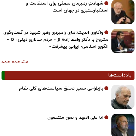
شهادتِ رهبرمان مبعثی برای استقامت و
استکبارستیزیِ در جهان است
واکاوی اندیشه‌های راهبردی رهبر شهید در گفت‌وگوی
مشروح با دکتر واعظ زاده؛ از « مردم سالاری دینی» تا «
الگوی اسلامی- ایرانی پیشرفت»
مشاهده همه
یادداشت‌ها
بازطراحی مسیر تحقق سیاست‌های کلی نظام
انا علی العهد و نحن منتقمون