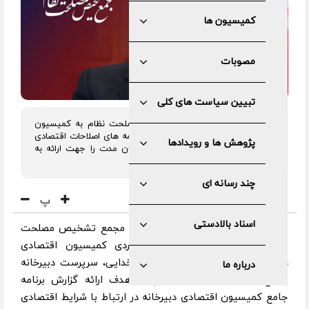
کمیسیون ها
مصوبات
تبیین سیاست های کلی
سرپرست دبیرخانه مجمع تشخیص مصلحت نظام به کمیسیون
اقتصادی این دبیرخانه ماموریت داد برنامه های اصلاحات اقتصادی
پژوهش ها و رویدادها
در دو سطح کوتاه مدت و فوری و میان مدت را جهت ارائه به
صحن مجمع تشخیص تدوین کند.
چند رسانه ای
پ
اسناد بالادستی
به گزارش مرکز رسانه و روابط عمومی مجمع تشخیص مصلحت
نظام، نشست مشترک شورای راهبردی کمیسیون اقتصادی
دبیرخانه مجمع تشخیص با دکتر کدخدایی، سرپرست دبیرخانه
درباره ما
مجمع تشخیص مصلحت نظام، با هدف ارائه گزارش برنامه
جامع کمیسیون اقتصادی دبیرخانه در ارتباط با شرایط اقتصادی