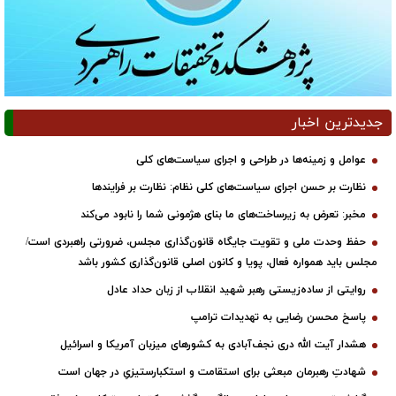
جدیدترین اخبار
عوامل و زمینه‌ها در طراحی و اجرای سیاست‌های کلی
نظارت بر حسن اجرای سیاست‌های کلی نظام: نظارت بر فرایندها
مخبر: تعرض به زیرساخت‌های ما بنای هژمونی شما را نابود می‌کند
حفظ وحدت ملی و تقویت جایگاه قانون‌گذاری مجلس، ضرورتی راهبردی است/
مجلس باید همواره فعال، پویا و کانون اصلی قانون‌گذاری کشور باشد
روایتی از ساده‌زیستی رهبر شهید انقلاب از زبان حداد عادل
پاسخ محسن رضایی به تهدیدات ترامپ
هشدار آیت الله دری نجف‌آبادی به کشورهای میزبان آمریکا و اسرائیل
شهادتِ رهبرمان مبعثی برای استقامت و استکبارستیزیِ در جهان است