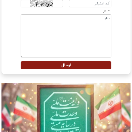
* نظر