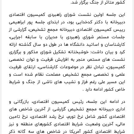
کشور متاثر از جنگ برگزار شد.
این جلسه اولین نشست شورای راهبردی کمیسیون اقتصادی
دبیرخانه با دکتر کدخدایی بود، در ابتدای جلسه پور ابراهیمی
رییس کمیسیون اقتصادی دبیرخانه مجمع تشخیص، گزارشی از
جلسات مستمر شورای راهبردی با مدیران با سابقه اجرایی،
کارشناسان و اساتید دانشگاه ها در طول دو سال گذشته ارائه
کرد و بیان داشت: خوشبختانه تشکیل شورای مذکور و برگزاری
نشست های مستمر، منجر به افزایش ظرفیت و توان تخصصی
کمیسیون، تبادل نظر در موضوعات کارشناسی، ارتقای ظرفیت
علمی و تخصصی مجمع تشخیص مصلحت نظام شده است و
این مسیر علی رغم فراز و نشیب های ناشی از جنگ و شرایط
خاص کشور ادامه دارد .
در ادامه این جلسه، رئیس کمیسیون اقتصادی، بازرگانی و
اداری دبیرخانه مجمع تشخیص گزارشی از آخرین شاخص های
اقتصادی کشور شامل نرخ تورم، نرخ رشد اقتصادی، نرخ تامین
مالی، آخرین وضعیت شرایط اقتصادی کشورهای منطقه و نیز
شرایط اقتصادی کشور آمریکا در شاخص های سه گانه ذکر