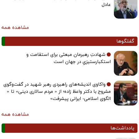
عادل
مشاهده همه
گفتگوها
شهادتِ رهبرمان مبعثی برای استقامت و
استکبارستیزیِ در جهان است
واکاوی اندیشه‌های راهبردی رهبر شهید در گفت‌وگوی
مشروح با دکتر واعظ زاده؛ از « مردم سالاری دینی» تا «
الگوی اسلامی- ایرانی پیشرفت»
مشاهده همه
یادداشت‌ها