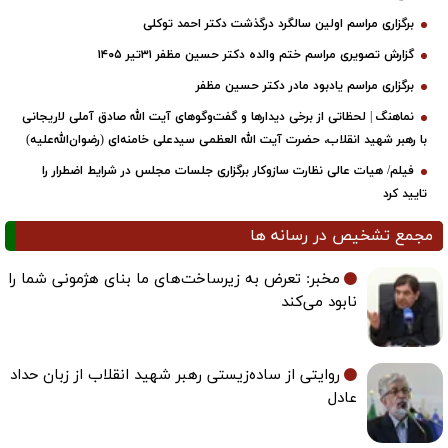
برگزاری مراسم اولین سالگرد درگذشت دکتر احمد توکلی
گزارش تصویری مراسم ختم والده دکتر حسین مظفر ۳۱تیر ۱۴۰۵
برگزاری مراسم یادبود مادر دکتر حسین مظفر
نماهنگ | لحظاتی از برخی دیدارها و گفت‌وگوهای آیت ‌الله صادق آملی لاریجانی
با رهبر شهید انقلاب، حضرت آیت‌ الله العظمی سیدعلی خامنه‌ای (رضوان‌الله‌علیه)
فیلم/ هیات عالی نظارت سازوکار برگزاری جلسات مجلس در شرایط اضطرار را
تایید کرد
مجمع تشخیص در رسانه ها
مخبر: تعرض به زیرساخت‌های ما بنای هژمونی شما را
نابود می‌کند
روایتی از ساده‌زیستی رهبر شهید انقلاب از زبان حداد
عادل