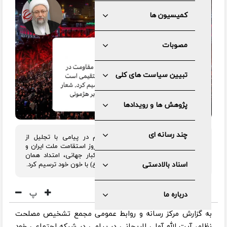
کمیسیون ها
مصوبات
تبیین سیاست های کلی
پژوهش ها و رویدادها
چند رسانه ای
رئیس مجمع تشخیص مصلحت نظام در پیامی با تجلیل از
ایستادگی جبهه مقاومت، تاکید کرد: امروز استقامت ملت ایران و
ایستادگی جبهه مقاومت در برابر استکبار جهانی، امتداد همان
صراط مستقیمی است که سیدالشهدا (ع) با خون خود ترسیم کرد.
اسناد بالادستی
پ
درباره ما
به گزارش مرکز رسانه و روابط عمومی مجمع تشخیص مصلحت
نظام، آیت الله آملی لاریجانی در پیامی در شبکه اجتماعی خود