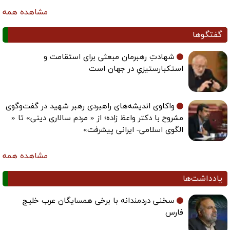
مشاهده همه
گفتگوها
شهادتِ رهبرمان مبعثی برای استقامت و
استکبارستیزیِ در جهان است
واکاوی اندیشه‌های راهبردی رهبر شهید در گفت‌وگوی
مشروح با دکتر واعظ زاده؛ از « مردم سالاری دینی» تا «
الگوی اسلامی- ایرانی پیشرفت»
مشاهده همه
یادداشت‌ها
سخنی دردمندانه با برخی همسایگان عرب خلیج
فارس