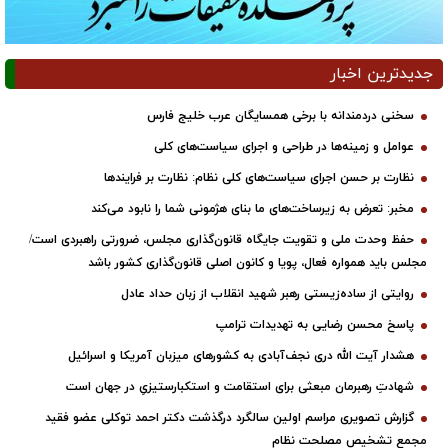
جدیدترین اخبار
سخنی دردمندانه با برخی همسایگان عرب خلیج فارس
عوامل و زمینه‌ها در طراحی و اجرای سیاست‌های کلی
نظارت بر حسن اجرای سیاست‌های کلی نظام: نظارت بر فرایندها
مخبر: تعرض به زیرساخت‌های ما بنای هژمونی شما را نابود می‌کند
حفظ وحدت ملی و تقویت جایگاه قانون‌گذاری مجلس، ضرورتی راهبردی است/
مجلس باید همواره فعال، پویا و کانون اصلی قانون‌گذاری کشور باشد
روایتی از ساده‌زیستی رهبر شهید انقلاب از زبان حداد عادل
پاسخ محسن رضایی به تهدیدات ترامپ
هشدار آیت الله دری نجف‌آبادی به کشورهای میزبان آمریکا و اسرائیل
شهادتِ رهبرمان مبعثی برای استقامت و استکبارستیزیِ در جهان است
گزارش تصویری مراسم اولین سالگرد درگذشت دکتر احمد توکلی عضو فقید
مجمع تشخیص مصلحت نظام