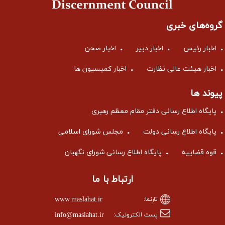
گروه‌های خبری
اخبار رئیس
اخبار دبیر
اخبار صحن
اخبار هیئت عالی نظارت
اخبار کمیسیون ها
پیوند ها
پایگاه اطلاع رسانی دفتر مقام معظم رهبری
پایگاه اطلاع رسانی دولت
مجلس شورای اسلامی
قوه قضاییه
پایگاه اطلاع رسانی شورای نگهبان
ارتباط با ما
www.maslahat.ir
تارنما:
info@maslahat.ir
پست الکترونیک: