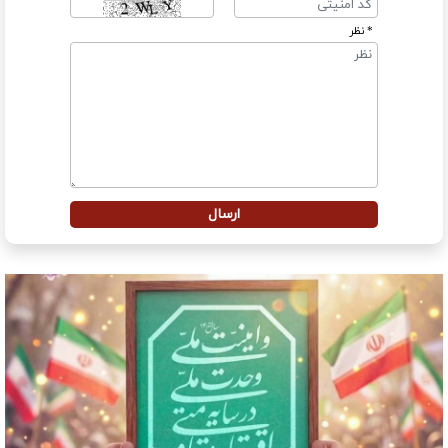
* نظر