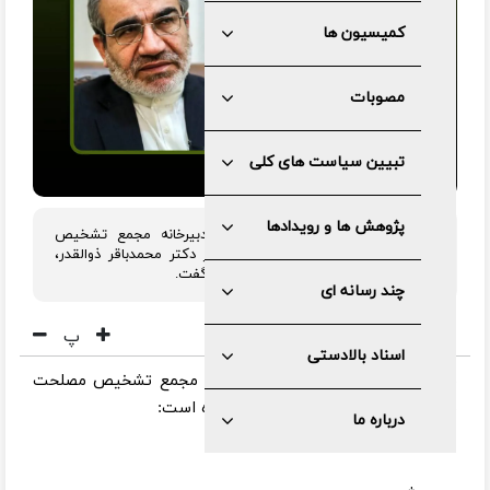
کمیسیون ها
مصوبات
تبیین سیاست های کلی
پژوهش ها و رویدادها
دکتر عباسعلی کدخدایی، سرپرست دبیرخانه مجمع تشخیص
مصلحت نظام در پیامی درگذشت پدر دکتر محمدباقر ذوالقدر،
دبیر شورای عالی امنیت ملی را تسلیت گفت.
چند رسانه ای
پ
اسناد بالادستی
به گزارش مرکز رسانه و روابط عمومی مجمع تشخیص مصلحت
نظام در متن پیام دکتر کدخدایی آمده است:
درباره ما