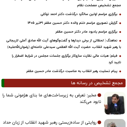
مجمع تشخیص مصلحت نظام
برگزاری مراسم اولین سالگرد درگذشت دکتر احمد توکلی
گزارش تصویری مراسم ختم والده دکتر حسین مظفر ۳۱تیر ۱۴۰۵
برگزاری مراسم یادبود مادر دکتر حسین مظفر
نماهنگ | لحظاتی از برخی دیدارها و گفت‌وگوهای آیت ‌الله صادق آملی لاریجانی
با رهبر شهید انقلاب، حضرت آیت‌ الله العظمی سیدعلی خامنه‌ای (رضوان‌الله‌علیه)
فیلم/ هیات عالی نظارت سازوکار برگزاری جلسات مجلس در شرایط اضطرار را
تایید کرد
پیام تسلیت رهبر انقلاب به مناسبت درگذشت مادر حسین مظفر
مجمع تشخیص در رسانه ها
مخبر: تعرض به زیرساخت‌های ما بنای هژمونی شما را
نابود می‌کند
روایتی از ساده‌زیستی رهبر شهید انقلاب از زبان حداد