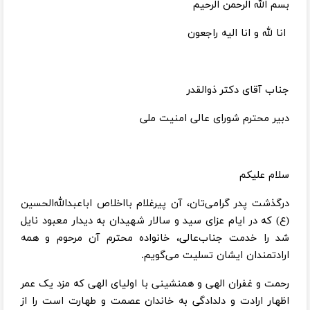
بسم‌ الله الرحمن الرحیم
انا لله و انا الیه راجعون
جناب آقای دکتر ذوالقدر
دبیر محترم شورای عالی امنیت ملی
سلام علیکم
درگذشت پدر گرامی‌تان، آن پیرغلام بااخلاص اباعبدالله‌الحسین
(ع) که در ایام عزای سید و سالار شهیدان به دیدار معبود نایل
شد را خدمت جناب‌عالی، خانواده محترم آن مرحوم و همه
ارادتمندان ایشان تسلیت می‌گویم.
رحمت و غفران الهی و همنشینی با اولیای الهی که مزد یک عمر
اظهار ارادت و دلدادگی به خاندان عصمت و طهارت است را از