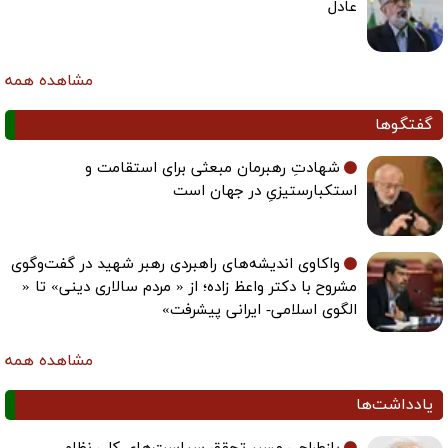
عادل
مشاهده همه
گفتگوها
شهادتِ رهبرمان مبعثی برای استقامت و
استکبارستیزیِ در جهان است
واکاوی اندیشه‌های راهبردی رهبر شهید در گفت‌وگوی
مشروح با دکتر واعظ زاده؛ از « مردم سالاری دینی» تا «
الگوی اسلامی- ایرانی پیشرفت»
مشاهده همه
یادداشت‌ها