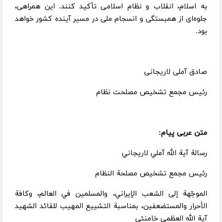
به اسلام، انقلاب و نظام اسلامی تأکید کنند. این همراهی،
جلوه‌ای از همبستگی و انسجام ملی در مسیر آینده کشور خواهد
بود.
صادق آملی لاریجانی
رئیس مجمع تشخیص مصلحت نظام
متن عربی پیام:
رسالة آية الله آملي لاريجاني
رئيس مجمع تشخيص مصلحة النظام
الموجّهة إلى الشعب الإيراني، والمسلمين في العالم، وكافة
الأحرار والمستضعفين، بمناسبة التشييع المهيب للقائد الشهيد
آية الله العظمى خامنئي