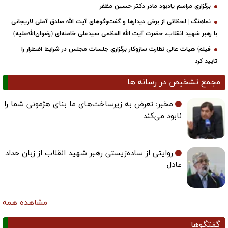
برگزاری مراسم یادبود مادر دکتر حسین مظفر
نماهنگ | لحظاتی از برخی دیدارها و گفت‌وگوهای آیت ‌الله صادق آملی لاریجانی
با رهبر شهید انقلاب، حضرت آیت‌ الله العظمی سیدعلی خامنه‌ای (رضوان‌الله‌علیه)
فیلم/ هیات عالی نظارت سازوکار برگزاری جلسات مجلس در شرایط اضطرار را
تایید کرد
مجمع تشخیص در رسانه ها
مخبر: تعرض به زیرساخت‌های ما بنای هژمونی شما را
نابود می‌کند
روایتی از ساده‌زیستی رهبر شهید انقلاب از زبان حداد
عادل
مشاهده همه
گفتگوها