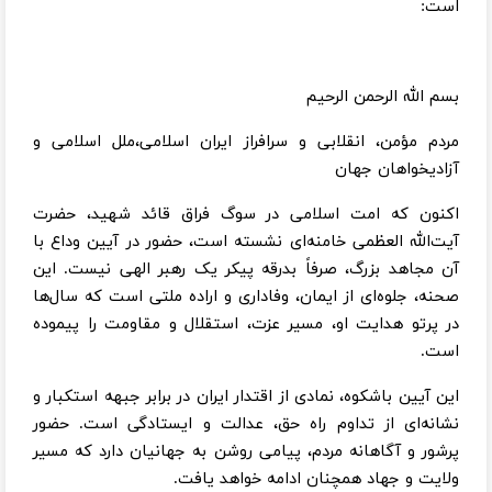
است:
بسم الله الرحمن الرحیم
مردم مؤمن، انقلابی و سرافراز ایران اسلامی،ملل اسلامی و
آزادیخواهان جهان
اکنون که امت اسلامی در سوگ فراق قائد شهید، حضرت
آیت‌الله العظمی خامنه‌ای نشسته است، حضور در آیین وداع با
آن مجاهد بزرگ، صرفاً بدرقه پیکر یک رهبر الهی نیست. این
صحنه، جلوه‌ای از ایمان، وفاداری و اراده ملتی است که سال‌ها
در پرتو هدایت او، مسیر عزت، استقلال و مقاومت را پیموده
است.
این آیین باشکوه، نمادی از اقتدار ایران در برابر جبهه استکبار و
نشانه‌ای از تداوم راه حق، عدالت و ایستادگی است. حضور
پرشور و آگاهانه مردم، پیامی روشن به جهانیان دارد که مسیر
ولایت و جهاد همچنان ادامه خواهد یافت.