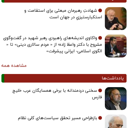
شهادتِ رهبرمان مبعثی برای استقامت و
استکبارستیزیِ در جهان است
واکاوی اندیشه‌های راهبردی رهبر شهید در گفت‌وگوی
مشروح با دکتر واعظ زاده؛ از « مردم سالاری دینی» تا «
الگوی اسلامی- ایرانی پیشرفت»
مشاهده همه
یادداشت‌ها
سخنی دردمندانه با برخی همسایگان عرب خلیج
فارس
بازطراحی مسیر تحقق سیاست‌های کلی نظام