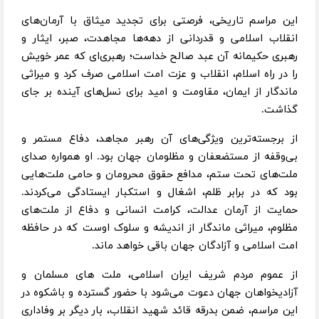
این مراسم تاریخی، فرصتی برای تجدید میثاق با آرمان‌های
انقلاب اسلامی و قدردانی از دهه‌ها مجاهدت، صبر، ایثار و
رهبری حکیمانه آن عبد صالح خداست؛ رهبری‌ای که عمر خویش
را در راه اسلام، انقلاب و عزت امت اسلامی صرف کرد و میراثی
ماندگار از ایمان، مقاومت و امید برای نسل‌های آینده بر جای
گذاشت.
از برجسته‌ترین ویژگی‌های آن رهبر مجاهد، دفاع مستمر و
بی‌وقفه از مستضعفان و مظلومان جهان بود. او همواره صدای
ملت‌های تحت ستم، مدافع حقوق محرومان و حامی ملت‌هایی
بود که در برابر ظلم، اشغال و استکبار ایستادگی می‌کردند.
حمایت از آرمان عدالت، کرامت انسانی و دفاع از ملت‌های
مظلوم، میراثی ماندگار از اندیشه و سلوک اوست که در حافظه
امت اسلامی و آزادگان جهان باقی خواهد ماند.
از عموم مردم شریف ایران اسلامی، ملت های مسلمان و
آزادیخواهان جهان دعوت می‌شود با حضور گسترده و باشکوه در
این مراسم، ضمن بدرقه قائد شهید انقلاب، بار دیگر بر وفاداری