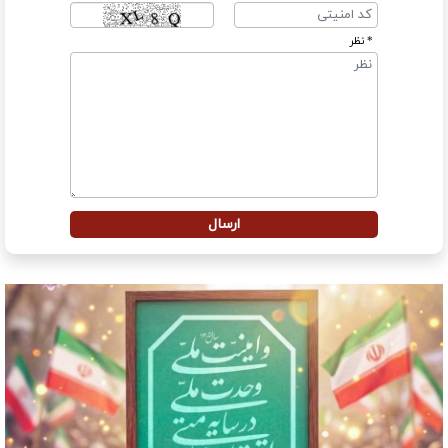
* نظر