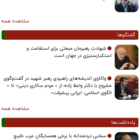
مشاهده همه
گفتگوها
شهادتِ رهبرمان مبعثی برای استقامت و
استکبارستیزیِ در جهان است
واکاوی اندیشه‌های راهبردی رهبر شهید در گفت‌وگوی
مشروح با دکتر واعظ زاده؛ از « مردم سالاری دینی» تا «
الگوی اسلامی- ایرانی پیشرفت»
مشاهده همه
یادداشت‌ها
سخنی دردمندانه با برخی همسایگان عرب خلیج