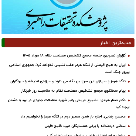
جدیدترین اخبار
گزارش تصویری جلسه مجمع تشخیص مصلحت نظام ۱۸ مرداد ۱۴۰۵
ایران به هیچ قیمتی از تنگه هرمز عقب نشینی نخواهد کرد/ جمهوری اسلامی
پیروز جنگ است
تنگه هرمز را سربازان این سرزمین نگه می دارند و مرزهای اندیشه را خبرنگاران
پیام سخنگوی مجمع تشخیص مصلحت نظام به مناسبت روز خبرنگار
دکتر صفار هرندی: تشییع تاریخی رهبر شهید معادلات جدیدی در نبرد با دشمن
ایجاد کرد
محسن رضایی: اجازه باز شدن مسیر دوم در تنگه هرمز را نخواهیم داد
سخنی دردمندانه با برخی همسایگان عرب خلیج فارس
عوامل و زمینه‌ها در طراحی و اجرای سیاست‌های کلی