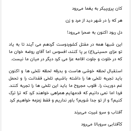
کان پری‌پیکر به یغما می‌رود
هر که را در شهر دید از مرد و زن
دل ربود اکنون به صحرا می‌رود!
این شبها همه در مقتل کشوردوست گردهم می آیند تا به یاد
تو عزای حسینی(ع) بر پا کنند، افسوس اما آقای روضه خوان ما
که در خلوت و جلوت اقامه عزا می کرد دیگر در میان ما نیست.
استقبال لحظه خوشی هاست و بدرقه لحظه تلخی ها و اکنون
باید تجربه تلخی ها را داشته باشیم، تلخی فقدانت را و تحمل
غم دوریت را. قلوب مجروح ما باید این تلخی ها را تجربه کنند.
فردا اما نمی دانیم که قدمهایم همراهی خواهند کرد که ترا ترک
کنیم؟ و از تو جدا شویم؟ باور نداریم و فقط زمزمه خواهیم کرد
آفتاب و سرو غیرت می‌برند
کآفتابی سروبالا می‌رود