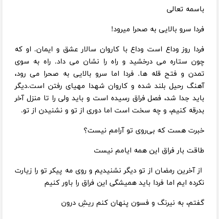
باسمه تعالی
فردا سرو بالایی به صحرا میرود!
فردا روز وداع است وداع با کاروان سالار عشق و ایمان. او که
چون ستاره می درخشید و راه را نشان می داد. راه به سوی
تمدن و فتح قله ها. فردا اما سرو بالایی به صحرا می رود،
آهنگ رحیل بلند شده و کاروان شهدا مهیای رفتن است.دیگر
باید جدا شد، فصل فراق رسیده است و باید ولی را تا منزل آخر
بدرقه کنیم، و چه سخت است اما دوری از تو و نشنیدن از تو.
خبرت هست که بی‌روی تو آرامم نیست؟
طاقت بار فراق این همه ایامم نیست
از آخرین رمضان از تو دیگر نشنیدیم و روی مه پیکر تو را زیارت
نکرده ایم اما فردا باید همیشگی این فراق را باور کنیم
گفتم، به نیرنگ و فسون پنهان کنم ریشِ درون