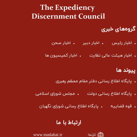
گروه‌های خبری
اخبار رئیس
اخبار دبیر
اخبار صحن
اخبار هیئت عالی نظارت
اخبار کمیسیون ها
پیوند ها
پایگاه اطلاع رسانی دفتر مقام معظم رهبری
پایگاه اطلاع رسانی دولت
مجلس شورای اسلامی
قوه قضاییه
پایگاه اطلاع رسانی شورای نگهبان
ارتباط با ما
www.maslahat.ir
تارنما: