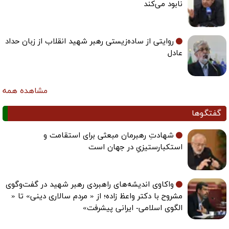
نابود می‌کند
روایتی از ساده‌زیستی رهبر شهید انقلاب از زبان حداد
عادل
مشاهده همه
گفتگوها
شهادتِ رهبرمان مبعثی برای استقامت و
استکبارستیزیِ در جهان است
واکاوی اندیشه‌های راهبردی رهبر شهید در گفت‌وگوی
مشروح با دکتر واعظ زاده؛ از « مردم سالاری دینی» تا «
الگوی اسلامی- ایرانی پیشرفت»