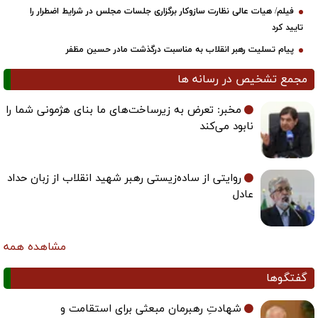
فیلم/ هیات عالی نظارت سازوکار برگزاری جلسات مجلس در شرایط اضطرار را
تایید کرد
پیام تسلیت رهبر انقلاب به مناسبت درگذشت مادر حسین مظفر
مجمع تشخیص در رسانه ها
مخبر: تعرض به زیرساخت‌های ما بنای هژمونی شما را
نابود می‌کند
روایتی از ساده‌زیستی رهبر شهید انقلاب از زبان حداد
عادل
مشاهده همه
گفتگوها
شهادتِ رهبرمان مبعثی برای استقامت و