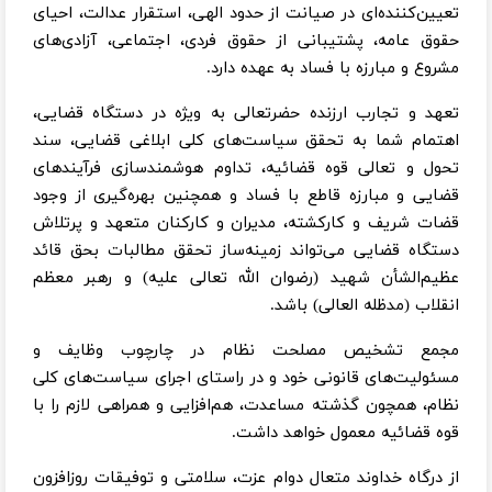
تعیین‌کننده‌ای در صیانت از حدود الهی، استقرار عدالت، احیای
حقوق عامه، پشتیبانی از حقوق فردی، اجتماعی، آزادی‌های
مشروع و مبارزه با فساد به عهده دارد.
تعهد و تجارب ارزنده حضرتعالی به ویژه در دستگاه قضایی،
اهتمام شما به تحقق سیاست‌های کلی ابلاغی قضایی، سند
تحول و تعالی قوه قضائیه، تداوم هوشمندسازی فرآیندهای
قضایی و مبارزه قاطع با فساد و همچنین بهره‌گیری از وجود
قضات شریف و کارکشته، مدیران و کارکنان متعهد و پرتلاش
دستگاه قضایی می‌تواند زمینه‌ساز تحقق مطالبات بحق قائد
عظیم‌الشأن شهید (رضوان الله تعالی علیه) و رهبر معظم
انقلاب (مدظله العالی) باشد.
مجمع تشخیص مصلحت نظام در چارچوب وظایف و
مسئولیت‌های قانونی خود و در راستای اجرای سیاست‌های کلی
نظام، همچون گذشته مساعدت، هم‌افزایی و همراهی لازم را با
قوه قضائیه معمول خواهد داشت.
از درگاه خداوند متعال دوام عزت، سلامتی و توفیقات روزافزون