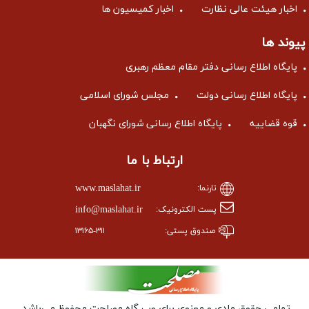
اخبار هیئت عالی نظارت
اخبار کمیسیون ها
پیوند ها
پایگاه اطلاع رسانی دفتر مقام معظم رهبری
پایگاه اطلاع رسانی دولت
مجلس شورای اسلامی
قوه قضاییه
پایگاه اطلاع رسانی شورای نگهبان
ارتباط با ما
www.maslahat.ir
تارنما:
info@maslahat.ir
پست الکترونیک:
صندوق پستی:
۱۳۱۶۵-۳۱۱
تمامی حقوق مادی و معنوی برای وب ‌گاه مصلحت محفوظ می‌باشد.