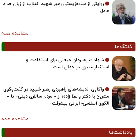
روایتی از ساده‌زیستی رهبر شهید انقلاب از زبان حداد
عادل
مشاهده همه
گفتگوها
شهادتِ رهبرمان مبعثی برای استقامت و
استکبارستیزیِ در جهان است
واکاوی اندیشه‌های راهبردی رهبر شهید در گفت‌وگوی
مشروح با دکتر واعظ زاده؛ از « مردم سالاری دینی» تا «
الگوی اسلامی- ایرانی پیشرفت»
مشاهده همه
یادداشت‌ها