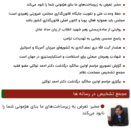
مخبر: تعرض به زیرساخت‌های ما بنای هژمونی شما را نابود می‌کند
حفظ وحدت ملی و تقویت جایگاه قانون‌گذاری مجلس، ضرورتی راهبردی است/
مجلس باید همواره فعال، پویا و کانون اصلی قانون‌گذاری کشور باشد
روایتی از ساده‌زیستی رهبر شهید انقلاب از زبان حداد عادل
پاسخ محسن رضایی به تهدیدات ترامپ
هشدار آیت الله دری نجف‌آبادی به کشورهای میزبان آمریکا و اسرائیل
شهادتِ رهبرمان مبعثی برای استقامت و استکبارستیزیِ در جهان است
گزارش تصویری مراسم اولین سالگرد درگذشت دکتر احمد توکلی عضو فقید
مجمع تشخیص مصلحت نظام
برگزاری مراسم اولین سالگرد درگذشت دکتر احمد توکلی
مجمع تشخیص در رسانه ها
مخبر: تعرض به زیرساخت‌های ما بنای هژمونی شما را
نابود می‌کند