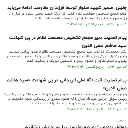
جلیلی: مسیر شهید سنوار توسط فرزندان مقاومت ادامه می‌یابد
عضو مجمع تشخیص مصلحت نظام گفت: کار بزرگ شهید یحیی سنوار در مبارزه با
رژیم صهیونیستی به دست فرزندان مقاومت ادامه خواهد یافت.
کد خبر: ۵۶۲۰ تاریخ انتشار : ۱۴۰۳/۰۸/۰۵
پیام تسلیت دبیر مجمع تشخیص مصلحت نظام در پی شهادت
سید هاشم صفی الدین
دکتر محمدباقر ذوالقدر دبیر مجمع تشخیص مصلحت نظام با صدور پیامی شهادت
رئیس شورای اجرائی حزب الله لبنان، سید هاشم صفی الدین را به محضر مقام معظم
رهبری و مردم مقاوم و مظلوم لبنان و فلسطین تبریک و تسلیت گفت.
کد خبر: ۵۶۱۹ تاریخ انتشار : ۱۴۰۳/۰۸/۰۴
پیام تسلیت آیت الله آملی لاریجانی در پی شهادت «سید هاشم
صفی الدین»
رئیس مجمع تشخیص مصلحت نظام با صدور پیامی شهادت «سیدهاشم صفی الدین»
رئیس شورای اجرایی حزب‌الله لبنان را که همراه شماری از رزمندگان جبهه مقاومت در
حمله هوایی رژیم صهیونیستی به شهادت رسیدند را تسلیت گفت.
کد خبر: ۵۶۱۸ تاریخ انتشار : ۱۴۰۳/۰۸/۰۲
لاریجانی:
موظف بودیم رژیم صهیونیستی را سر جایش بنشانیم