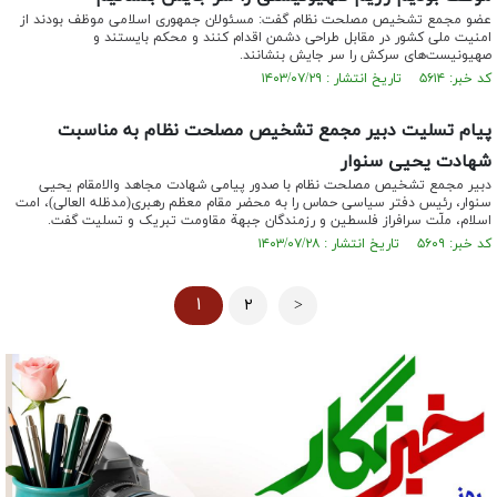
عضو مجمع تشخیص مصلحت نظام گفت: مسئولان جمهوری اسلامی موظف بودند از
امنیت ملی کشور در مقابل طراحی دشمن اقدام کنند و محکم بایستند و
صهیونیست‌های سرکش را سر جایش بنشانند.
کد خبر: ۵۶۱۴ تاریخ انتشار : ۱۴۰۳/۰۷/۲۹
پیام تسلیت دبیر مجمع تشخیص مصلحت نظام به مناسبت
شهادت یحیی سنوار
دبیر مجمع تشخیص مصلحت نظام با صدور پیامی شهادت مجاهد والامقام یحیی
سنوار، رئیس دفتر سیاسی حماس را به محضر مقام معظم رهبری(مدظله العالی)، امت
اسلام، ملّت سرافراز فلسطین و رزمندگان جبهة مقاومت تبریک و تسلیت گفت.
کد خبر: ۵۶۰۹ تاریخ انتشار : ۱۴۰۳/۰۷/۲۸
۱
۲
>