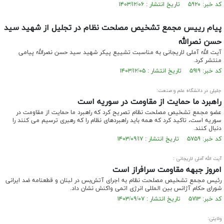
کد خبر: ۵۹۲۰ تاریخ انتشار : ۱۴۰۳/۱۲/۰۶
پیام رییس مجمع تشخیص مصلحت نظام در تجلیل از شهید سید
حسن نصرالله
آیت الله آملی لاریجانی به مناسبت تشییع پیکر شهید سید حسن نصرالله پیامی
منتشر کرد.
کد خبر: ۵۹۱۹ تاریخ انتشار : ۱۴۰۳/۱۲/۰۵
جلیلی در دانشگاه علم و صنعت:
راهبرد ما حمایت از مقاومت در سوریه است
عضو مجمع تشخیص مصلحت نظام تصریح کرد که راهبرد ما حمایت از مقاومت در
سوریه است، تاکید کرد که همه باید راهبردهای نظام را که رهبری ترسیم می کنند را
دنبال کنند.
کد خبر: ۵۷۵۹ تاریخ انتشار : ۱۴۰۳/۰۹/۱۷
آیت الله آملی لاریجانی :
امروز جبهه مقاومت سرافراز است
رئیس مجمع تشخیص مصلحت نظام به اجرای آتش‌بس در لبنان و قطعنامه ضد ایرانی
شورای حکام آژانس بین المللی انرژی اتمی واکنش نشان داد.
کد خبر: ۵۷۱۳ تاریخ انتشار : ۱۴۰۳/۰۹/۰۷
ولایتی: