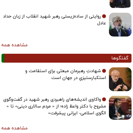
روایتی از ساده‌زیستی رهبر شهید انقلاب از زبان حداد
عادل
مشاهده همه
گفتگوها
شهادتِ رهبرمان مبعثی برای استقامت و
استکبارستیزیِ در جهان است
واکاوی اندیشه‌های راهبردی رهبر شهید در گفت‌وگوی
مشروح با دکتر واعظ زاده؛ از « مردم سالاری دینی» تا «
الگوی اسلامی- ایرانی پیشرفت»
مشاهده همه