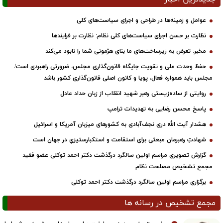
عوامل و زمینه‌ها در طراحی و اجرای سیاست‌های کلی
نظارت بر حسن اجرای سیاست‌های کلی نظام: نظارت بر فرایندها
مخبر: تعرض به زیرساخت‌های ما بنای هژمونی شما را نابود می‌کند
حفظ وحدت ملی و تقویت جایگاه قانون‌گذاری مجلس، ضرورتی راهبردی است/
مجلس باید همواره فعال، پویا و کانون اصلی قانون‌گذاری کشور باشد
روایتی از ساده‌زیستی رهبر شهید انقلاب از زبان حداد عادل
پاسخ محسن رضایی به تهدیدات ترامپ
هشدار آیت الله دری نجف‌آبادی به کشورهای میزبان آمریکا و اسرائیل
شهادتِ رهبرمان مبعثی برای استقامت و استکبارستیزیِ در جهان است
گزارش تصویری مراسم اولین سالگرد درگذشت دکتر احمد توکلی عضو فقید
مجمع تشخیص مصلحت نظام
برگزاری مراسم اولین سالگرد درگذشت دکتر احمد توکلی
مجمع تشخیص در رسانه ها