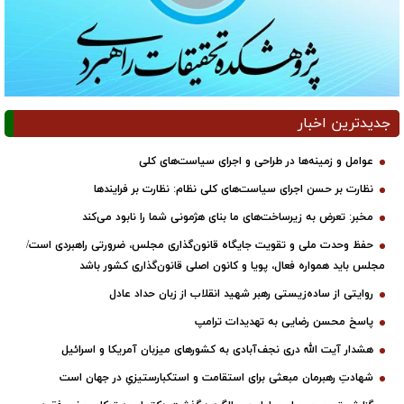
جدیدترین اخبار
عوامل و زمینه‌ها در طراحی و اجرای سیاست‌های کلی
نظارت بر حسن اجرای سیاست‌های کلی نظام: نظارت بر فرایندها
مخبر: تعرض به زیرساخت‌های ما بنای هژمونی شما را نابود می‌کند
حفظ وحدت ملی و تقویت جایگاه قانون‌گذاری مجلس، ضرورتی راهبردی است/
مجلس باید همواره فعال، پویا و کانون اصلی قانون‌گذاری کشور باشد
روایتی از ساده‌زیستی رهبر شهید انقلاب از زبان حداد عادل
پاسخ محسن رضایی به تهدیدات ترامپ
هشدار آیت الله دری نجف‌آبادی به کشورهای میزبان آمریکا و اسرائیل
شهادتِ رهبرمان مبعثی برای استقامت و استکبارستیزیِ در جهان است