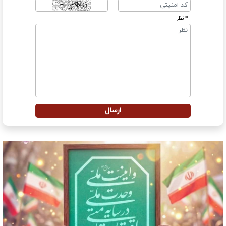
* نظر