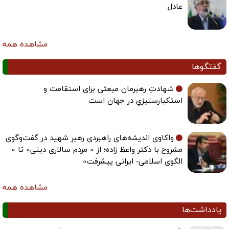
عادل
مشاهده همه
گفتگوها
شهادتِ رهبرمان مبعثی برای استقامت و
استکبارستیزیِ در جهان است
واکاوی اندیشه‌های راهبردی رهبر شهید در گفت‌وگوی
مشروح با دکتر واعظ زاده؛ از « مردم سالاری دینی» تا «
الگوی اسلامی- ایرانی پیشرفت»
مشاهده همه
یادداشت‌ها