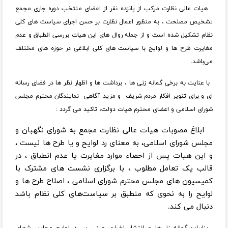
هیات عالی نظارت مرکب از پانزده نفر از اعضای منتخب دوره جاری مجمع
تشخیص مصلحت ، به منظور اعمال نظارت بر حسن اجرای سیاست های کلی
نظام تشکیل شده است و از جمله روال های این هیات بررسی انطباق و عدم
مغایرت طرح ها و لوایح با سیاست های کلی ابلاغی در حوزه های مختلف
می‌باشد.
با عنایت به برخی گمانه زنی ها ، برداشت ها و اظهار نظر ها در فضای رسانه
ای و برای تنویر افکار مردم شریف و مزید آگاهی نمایندگان محترم مجلس
شورای اسلامی و اعضای محترم هیات دولت، تاکید می گردد :
ابلاغ مصوبات هیات عالی نظارت مجمع به شورای نگهبان و
مجلس شورای اسلامی، به معنای رد لوایح و یا طرح ‌ها نیست ،
و این هیات پس از احصاء موارد مغایرت یا عدم انطباق ، در
قالب یک تعامل مطلوب ، با برگزاری نشست های مشترک با
کمیسیون های مجلس محترم شورای اسلامی ، اصلاح طرح ها و
لوایح را به نحوی که منطبق بر سیاست‌های کلی نظام باشد
دنبال می کند.