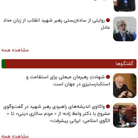
روایتی از ساده‌زیستی رهبر شهید انقلاب از زبان حداد
عادل
مشاهده همه
گفتگوها
شهادتِ رهبرمان مبعثی برای استقامت و
استکبارستیزیِ در جهان است
واکاوی اندیشه‌های راهبردی رهبر شهید در گفت‌وگوی
مشروح با دکتر واعظ زاده؛ از « مردم سالاری دینی» تا «
الگوی اسلامی- ایرانی پیشرفت»
مشاهده همه