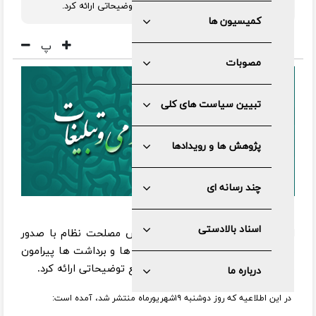
نظرات ابلاغی هیات عالی نظارت مجمع توضیحاتی ارائه کرد.
کمیسیون ها
پ
مصوبات
تبیین سیاست های کلی
پژوهش ها و رویدادها
چند رسانه ای
اسناد بالادستی
اداره کل روابط عمومی مجمع تشخیص مصلحت نظام با صدور
بیانیه‌ای، در خصوص برخی گمانه زنی ها و برداشت ها پیرامون
نظرات ابلاغی هیات عالی نظارت مجمع توضیحاتی ارائه کرد.
درباره ما
در این اطلاعیه که روز دوشنبه ۱۹شهریورماه منتشر شد، آمده است: