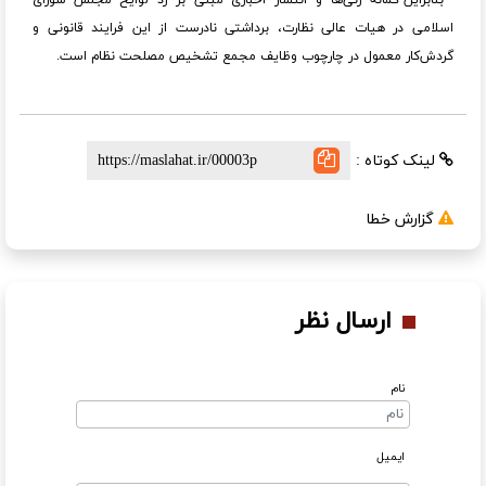
بنابراین گمانه زنی‌ها و انتشار اخباری مبنی بر رد لوایح مجلس شورای
اسلامی در هیات عالی نظارت، برداشتی نادرست از این فرایند قانونی و
گردش‌کار معمول در چارچوب وظایف مجمع تشخیص مصلحت نظام است.
لینک کوتاه :
گزارش خطا
ارسال نظر
نام
ایمیل