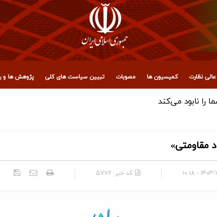
الی نظارت
کمیسیون ها
مصوبات
تبیین سیاست های کلی
پژوهش ها و رو
 مجمع تشخیص مصلحت نظام
د مقاومتی»
۱۴۰۳/۱۰/۰۳
کد خبر:
۵۷۷۲