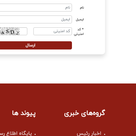
نام
ایمیل
* کد
امنیتی
گروه‌های خبری
پیوند ها
اخبار رئیس
پایگاه اطلاع ر