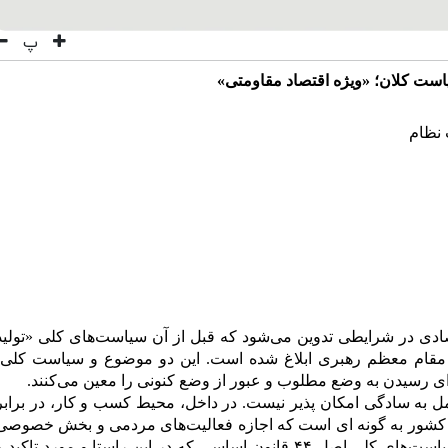
پ
ست کلان؛ «ویژه‌ اقتصاد مقاومتی»
نظام
ادی در شرایطی تدوین می‌شود که قبل از آن سیاست‌های کلی «تولید
 مقام معظم رهبری ابلاغ شده است. این دو موضوع و سیاست کلی،
ی رسیدن به وضع مطلوب و عبور از وضع کنونی را معین می‌کنند.
عمل به سادگی امکان پذیر نیست.
در داخل، محیط کسب و کار، در برابر
د کشور به گونه ای است که اجازه فعالیت‌های مردمی و بخش خصوصی
را نمی‌دهد. تجربه قبل از تحریم‌ها، نشان داد سیاست‌های کلی اصل ۴۴ قانون اساسی که در این راستا و مورد تاکید 