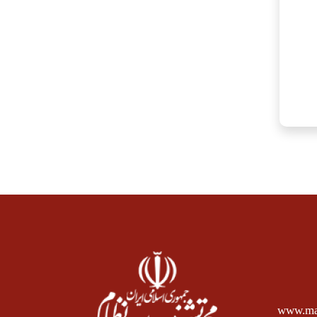
www.mas