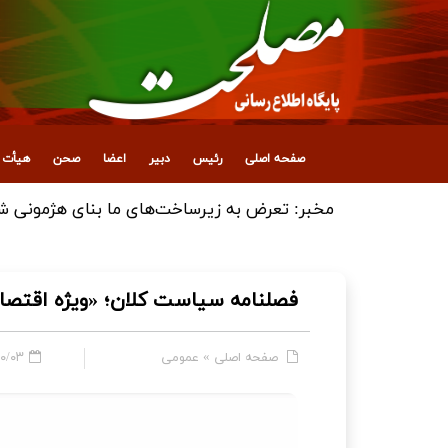
صفحه اصلی
رئیس
دبیر
اعضا
صحن
هیأت ع
انتصاب معاون جدید اداری، مالی و پشتیبانی
فصلنامه سیاست کلان؛ «ویژه‌ اقتصا
صفحه اصلی
»
عمومی
 - ۱۰:۱۸